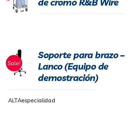
de cromo R&B Wire
Soporte para brazo –
Sale!
Lanco (Equipo de
demostración)
ALTAespecialidad