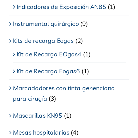
Indicadores de Exposición AN85
(1)
Instrumental quirúrgico
(9)
Kits de recarga Eogas
(2)
Kit de Recarga EOgas4
(1)
Kit de Recarga Eogas6
(1)
Marcadadores con tinta genenciana
para cirugía
(3)
Mascarillas KN95
(1)
Mesas hospitalarias
(4)