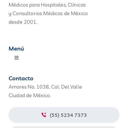
Médicos para Hospitales, Clínicas
y Consultorios Médicos de México
desde 2001.
Menú
Toggle
Navigation
Productos
Contacto
Amores No. 1038, Col. Del Valle
Nosotros
Ciudad de México.
Blog
(55) 5234 7373