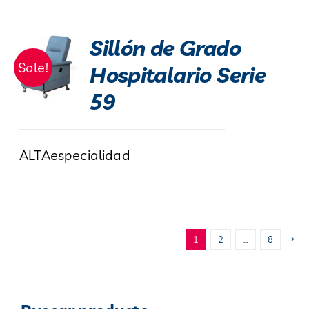
Sillón de Grado
Sale!
Hospitalario Serie
59
ALTAespecialidad
1
2
…
8