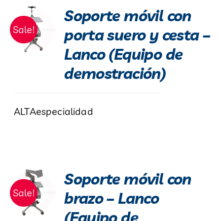
Soporte móvil con
Sale!
porta suero y cesta –
Lanco (Equipo de
demostración)
ALTAespecialidad
Soporte móvil con
Sale!
brazo – Lanco
(Equipo de