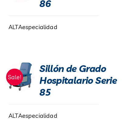
86
ALTAespecialidad
Sillón de Grado
Sale!
Hospitalario Serie
85
ALTAespecialidad