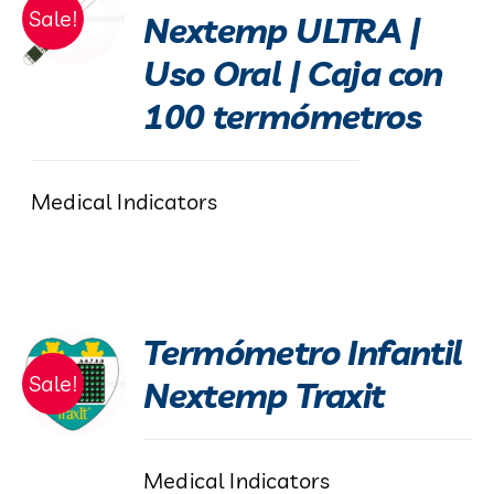
Sale!
Nextemp ULTRA |
Blog
Uso Oral | Caja con
100 termómetros
Contacto
Medical Indicators
Termómetro Infantil
Sale!
Nextemp Traxit
Medical Indicators