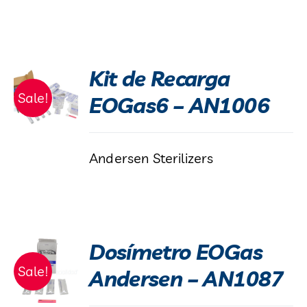
Kit de Recarga
Sale!
EOGas6 – AN1006
Andersen Sterilizers
Dosímetro EOGas
Sale!
Andersen – AN1087