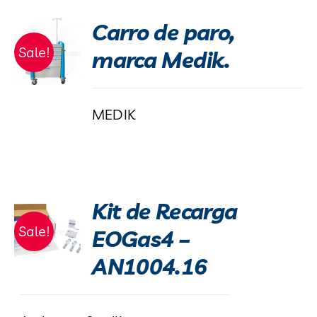
Carro de paro,
Sale!
marca Medik.
MEDIK
Kit de Recarga
Sale!
EOGas4 –
AN1004.16