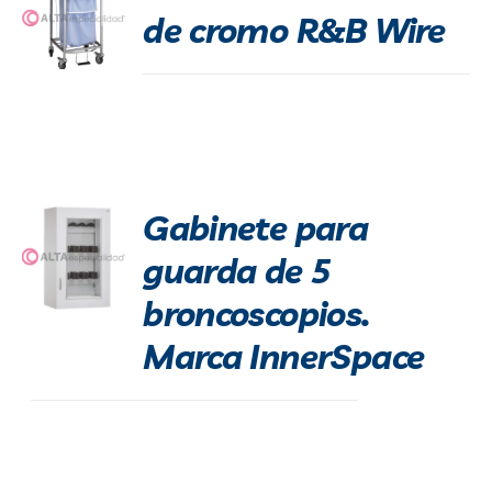
de cromo R&B Wire
Blog
Contacto
Gabinete para
guarda de 5
broncoscopios.
Marca InnerSpace