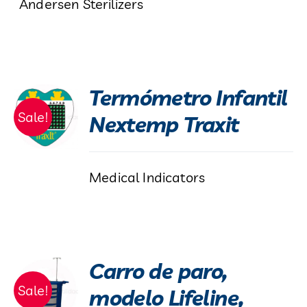
Andersen Sterilizers
Termómetro Infantil
Sale!
Nextemp Traxit
Medical Indicators
Carro de paro,
Sale!
modelo Lifeline,