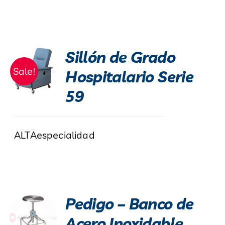
Sillón de Grado
Sale!
Hospitalario Serie
59
ALTAespecialidad
Pedigo – Banco de
Acero Inoxidable