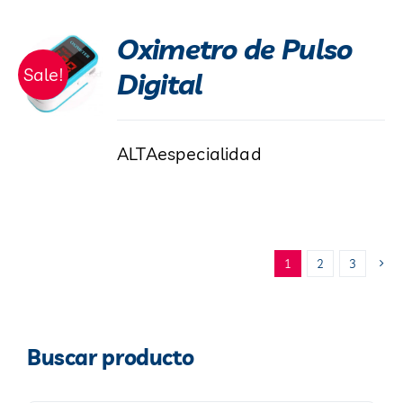
Oximetro de Pulso
Sale!
Digital
ALTAespecialidad
1
2
3
Buscar producto