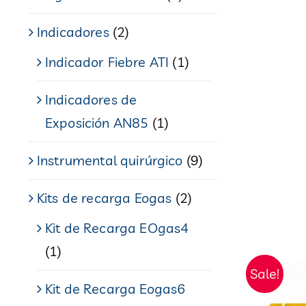
Indicadores
(2)
Indicador Fiebre ATI
(1)
Indicadores de
Exposición AN85
(1)
Instrumental quirúrgico
(9)
Kits de recarga Eogas
(2)
Kit de Recarga EOgas4
(1)
Sale!
Kit de Recarga Eogas6