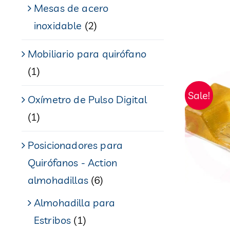
Mesas de acero
inoxidable
(2)
Mobiliario para quirófano
(1)
Sale!
Oxímetro de Pulso Digital
(1)
Posicionadores para
Quirófanos - Action
almohadillas
(6)
Almohadilla para
Estribos
(1)