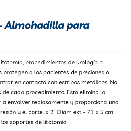
– Almohadilla para
litotomía, procedimientos de urología o
s protegen a los pacientes de presiones o
entrar en contacto con estribos metálicos. No
s de cada procedimiento. Esto elimina la
r a envolver tediosamente y proporciona una
resión y el corte. x 2” Diám ext - 71 x 5 cm
 los soportes de litotomía