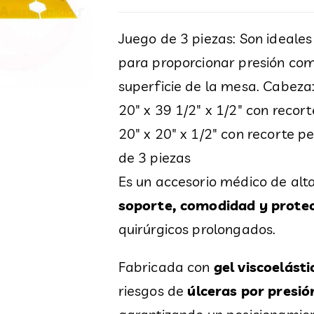
Juego de 3 piezas: Son ideal
para proporcionar presión com
superficie de la mesa. Cabeza: 
20" x 39 1/2" x 1/2" con recort
20" x 20" x 1/2" con recorte p
de 3 piezas
Es un accesorio médico de alt
soporte, comodidad y prote
quirúrgicos prolongados.
Fabricada con
gel viscoelást
riesgos de
úlceras por presió