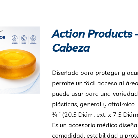
Action Products 
Cabeza
Diseñada para proteger y acun
permite un fácil acceso al área
puede usar para una variedad 
plásticas, general y oftálmico. 
¾ ” (20,5 Diám. ext. x 7,5 Diám.
Es un accesorio médico diseñ
comodidad, estabilidad y prot