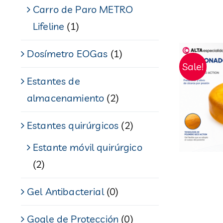
Carro de Paro METRO
Lifeline
(1)
Dosímetro EOGas
(1)
Sale!
Estantes de
almacenamiento
(2)
Estantes quirúrgicos
(2)
Estante móvil quirúrgico
(2)
Gel Antibacterial
(0)
Gogle de Protección
(0)