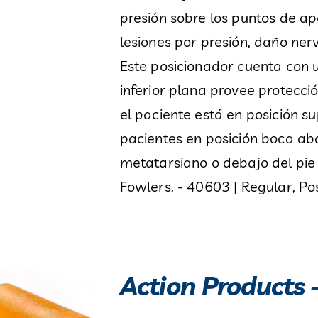
presión sobre los puntos de ap
lesiones por presión, daño nerv
Este posicionador cuenta con u
inferior plana provee protecci
el paciente está en posición s
pacientes en posición boca ab
metatarsiano o debajo del pie 
Fowlers. - 40603 | Regular, Po
Action Products 