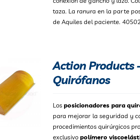
conexión de gancho y lazo. Col
taza. La ranura en la parte po
de Aquiles del paciente. 40502 
Action Products 
Quirófanos
Los
posicionadores para qui
para mejorar la seguridad y 
procedimientos quirúrgicos pr
exclusivo
polímero viscoelás