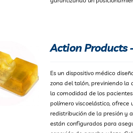
garantizando un posicionamien
Action Products 
Es un dispositivo médico diseñ
zona del talón, previniendo la
la comodidad de los pacientes
polímero viscoelástico, ofrec
redistribución de la presión y a
están configurados para asegur