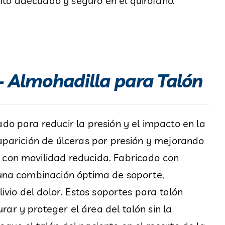
to adecuado y seguro en el quirófano.
– Almohadilla para Talón
ado para reducir la presión y el impacto en la
 aparición de úlceras por presión y mejorando
 con movilidad reducida. Fabricado con
e una combinación óptima de soporte,
livio del dolor. Estos soportes para talón
ar y proteger el área del talón sin la