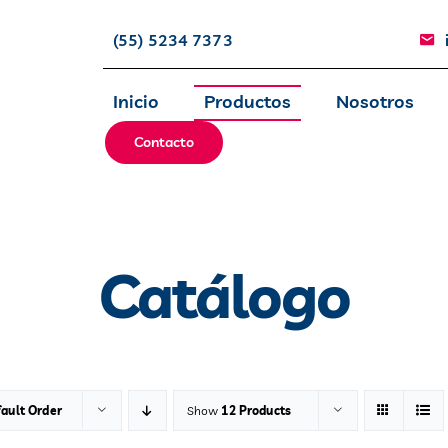
(55) 5234 7373
Inicio
Productos
Nosotros
Contacto
Catálogo
ault Order
Show
12 Products