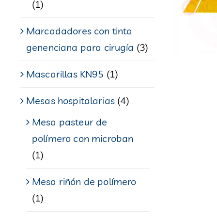
(1)
Marcadadores con tinta
genenciana para cirugía
(3)
Mascarillas KN95
(1)
Mesas hospitalarias
(4)
Mesa pasteur de
polímero con microban
(1)
Mesa riñón de polímero
(1)