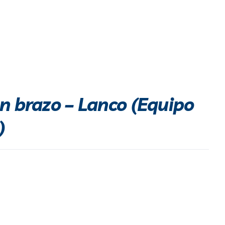
n brazo – Lanco (Equipo
)