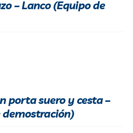
zo – Lanco (Equipo de
n porta suero y cesta –
e demostración)