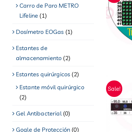
Carro de Paro METRO
Lifeline
(1)
Dosímetro EOGas
(1)
Estantes de
almacenamiento
(2)
Estantes quirúrgicos
(2)
Estante móvil quirúrgico
Sale!
(2)
Gel Antibacterial
(0)
Gogle de Protección
(0)