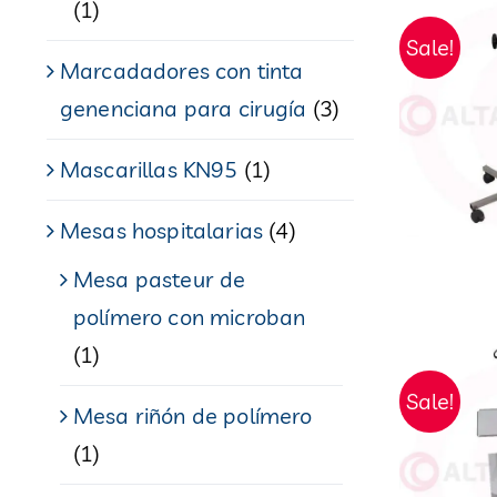
(1)
Sale!
Marcadadores con tinta
genenciana para cirugía
(3)
Mascarillas KN95
(1)
Mesas hospitalarias
(4)
Mesa pasteur de
polímero con microban
(1)
Sale!
Mesa riñón de polímero
(1)