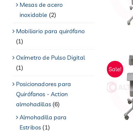
Mesas de acero
inoxidable
(2)
Mobiliario para quirófano
(1)
Oxímetro de Pulso Digital
(1)
Sale!
Posicionadores para
Quirófanos - Action
almohadillas
(6)
Almohadilla para
Estribos
(1)