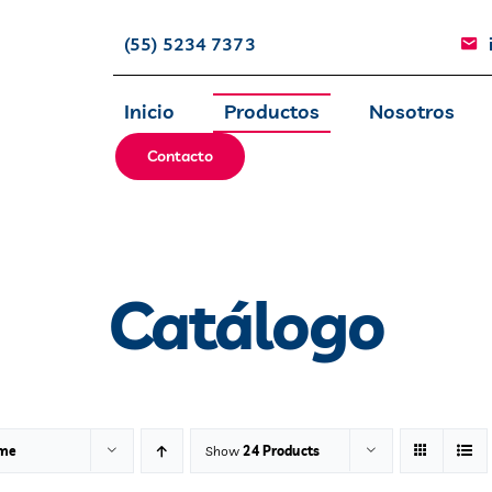
(55) 5234 7373
Inicio
Productos
Nosotros
Contacto
Catálogo
me
Show
24 Products