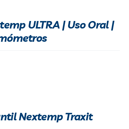
emp ULTRA | Uso Oral |
rmómetros
ntil Nextemp Traxit