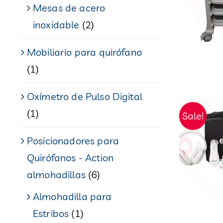
Mesas de acero
inoxidable
(2)
Mobiliario para quirófano
(1)
Oxímetro de Pulso Digital
(1)
Sale!
Posicionadores para
Quirófanos - Action
almohadillas
(6)
Almohadilla para
Estribos
(1)