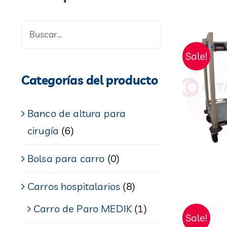
Sale!
Categorías del producto
Banco de altura para
cirugía
(6)
Bolsa para carro
(0)
Carros hospitalarios
(8)
Carro de Paro MEDIK
(1)
Sale!