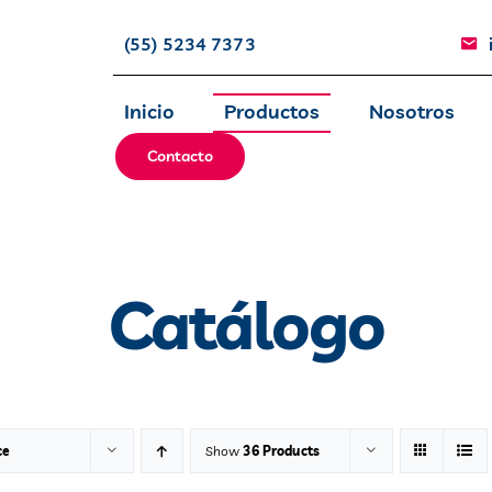
(55) 5234 7373
Inicio
Productos
Nosotros
Contacto
Catálogo
ce
Show
36 Products