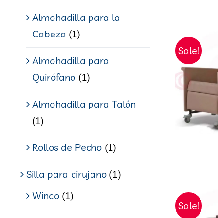
Almohadilla para la
Cabeza
(1)
Sale!
Almohadilla para
Quirófano
(1)
Almohadilla para Talón
(1)
Rollos de Pecho
(1)
Silla para cirujano
(1)
Winco
(1)
Sale!