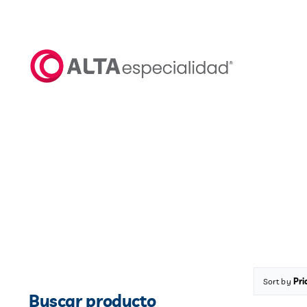
Saltar
al
contenido
Sort by
Pri
Buscar producto