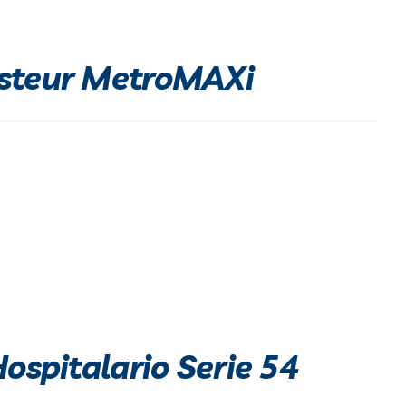
asteur MetroMAXi
Hospitalario Serie 54