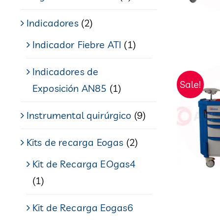
Indicadores
(2)
Indicador Fiebre ATI
(1)
Indicadores de
Sale!
Exposición AN85
(1)
Instrumental quirúrgico
(9)
Kits de recarga Eogas
(2)
Kit de Recarga EOgas4
(1)
Kit de Recarga Eogas6