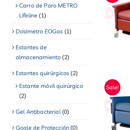
Carro de Paro METRO
Lifeline
(1)
Dosímetro EOGas
(1)
Estantes de
almacenamiento
(2)
Estantes quirúrgicos
(2)
Estante móvil quirúrgico
Sale!
(2)
Gel Antibacterial
(0)
Gogle de Protección
(0)