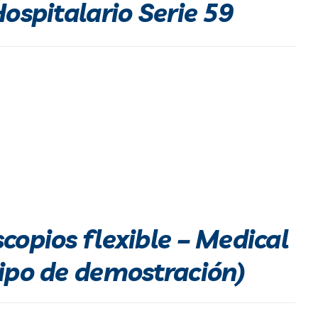
Hospitalario Serie 59
copios flexible – Medical
ipo de demostración)