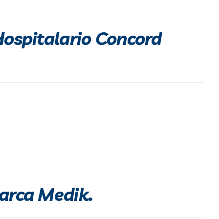
Hospitalario Concord
arca Medik.