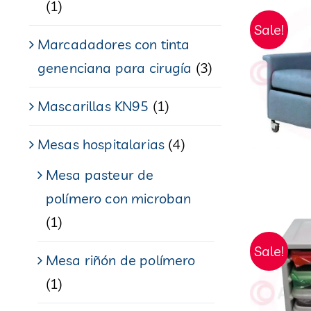
(1)
Sale!
Marcadadores con tinta
genenciana para cirugía
(3)
Mascarillas KN95
(1)
Mesas hospitalarias
(4)
Mesa pasteur de
polímero con microban
(1)
Sale!
Mesa riñón de polímero
(1)