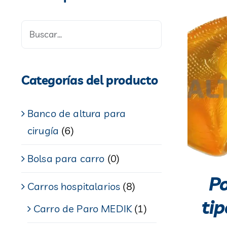
Categorías del producto
Banco de altura para
cirugía
(6)
Bolsa para carro
(0)
Po
Carros hospitalarios
(8)
ti
Carro de Paro MEDIK
(1)