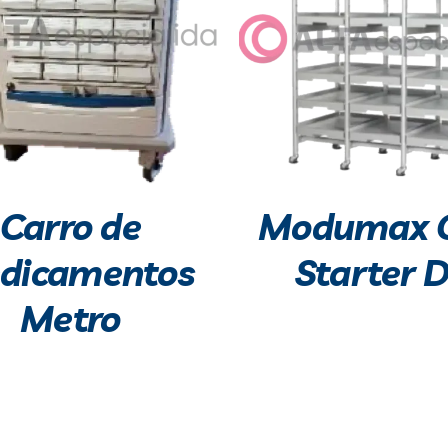
Carro de
Modumax 
dicamentos
Starter D
Metro