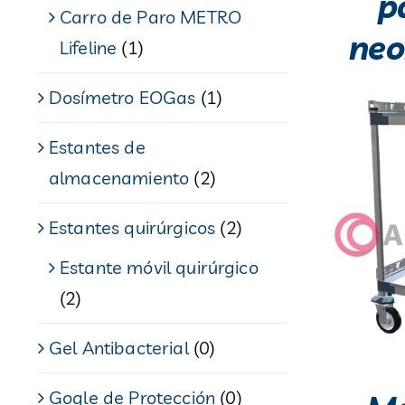
p
Carro de Paro METRO
neo
Lifeline
(1)
Dosímetro EOGas
(1)
Estantes de
almacenamiento
(2)
Estantes quirúrgicos
(2)
Estante móvil quirúrgico
(2)
Gel Antibacterial
(0)
Gogle de Protección
(0)