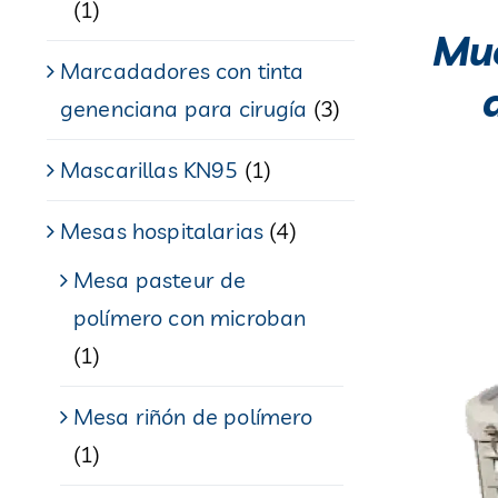
(1)
Mue
Marcadadores con tinta
genenciana para cirugía
(3)
Mascarillas KN95
(1)
Mesas hospitalarias
(4)
Mesa pasteur de
polímero con microban
(1)
Mesa riñón de polímero
(1)