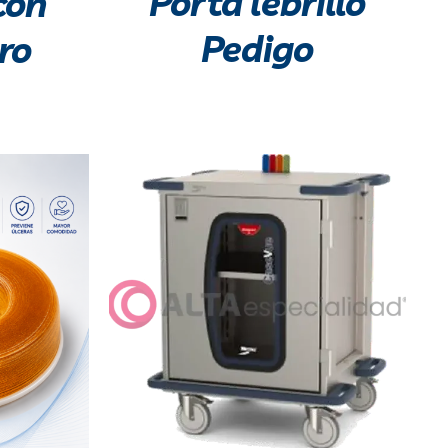
Porta lebrillo
con
Pedigo
ro