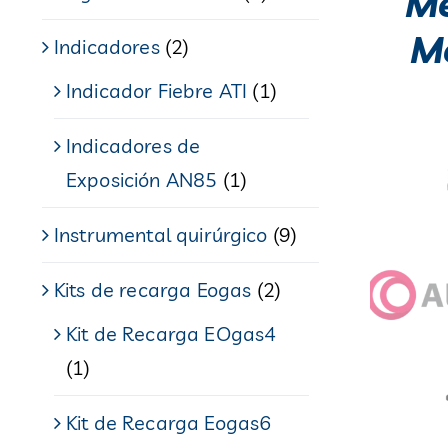
Me
M
Indicadores
(2)
Indicador Fiebre ATI
(1)
Indicadores de
Exposición AN85
(1)
Instrumental quirúrgico
(9)
Kits de recarga Eogas
(2)
Kit de Recarga EOgas4
(1)
Kit de Recarga Eogas6