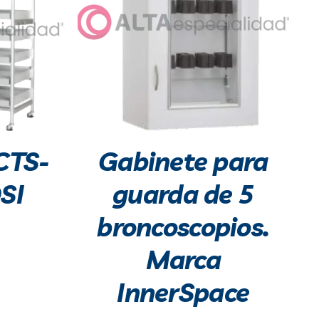
CTS-
Gabinete para
SI
guarda de 5
broncoscopios.
Marca
InnerSpace