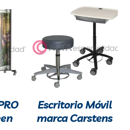
PRO
Escritorio Móvil
een
marca Carstens