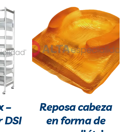
 –
Reposa cabeza
r DSI
en forma de