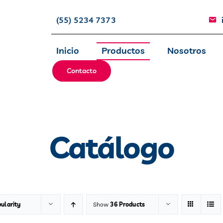
(55) 5234 7373
Inicio
Productos
Nosotros
Contacto
Catálogo
ularity
Show
36 Products