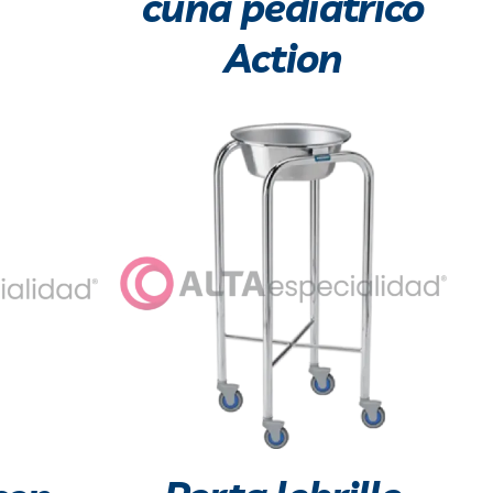
cuna pediátrico
Action