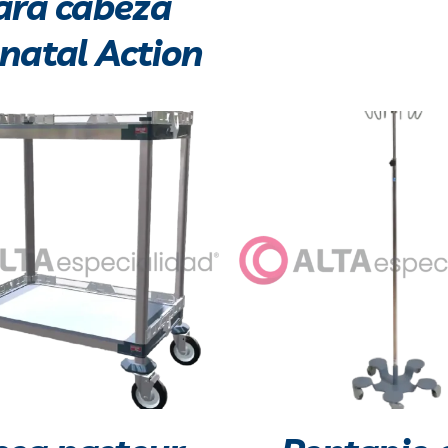
ara cabeza
natal Action