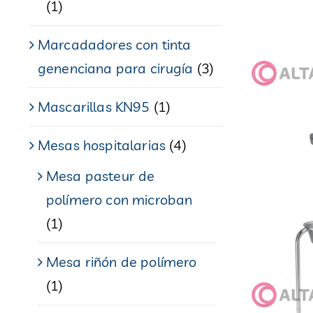
(1)
Marcadadores con tinta
genenciana para cirugía
(3)
Mascarillas KN95
(1)
Mesas hospitalarias
(4)
Mesa pasteur de
polímero con microban
(1)
Mesa riñón de polímero
(1)