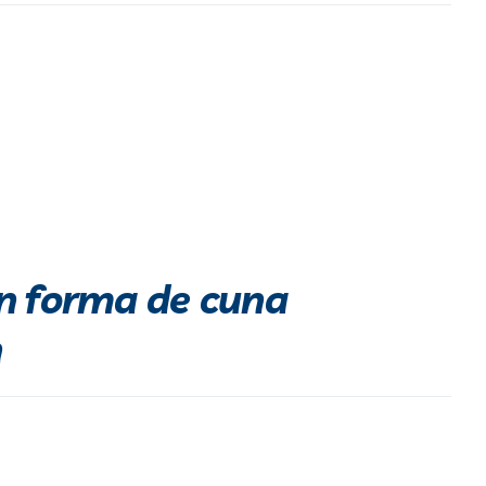
n forma de cuna
n