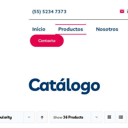
(55) 5234 7373
Inicio
Productos
Nosotros
Contacto
Catálogo
ularity
Show
36 Products