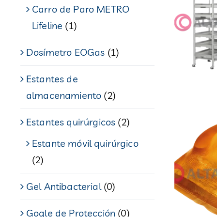
Carro de Paro METRO
Lifeline
(1)
Dosímetro EOGas
(1)
Estantes de
almacenamiento
(2)
Estantes quirúrgicos
(2)
Estante móvil quirúrgico
(2)
Gel Antibacterial
(0)
Gogle de Protección
(0)