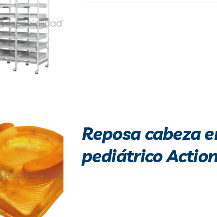
Reposa cabeza e
pediátrico Actio