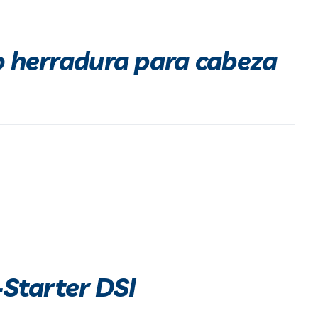
o herradura para cabeza
Starter DSI