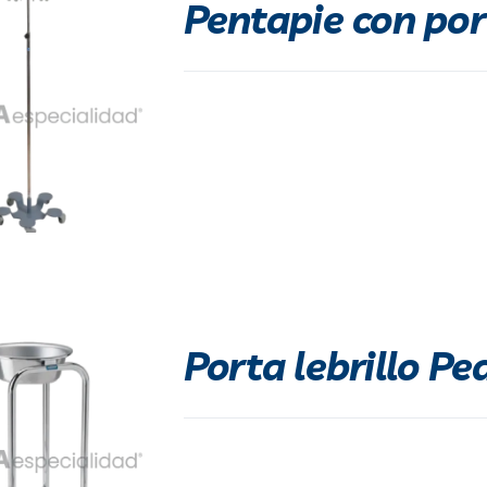
Pentapie con po
Porta lebrillo Pe