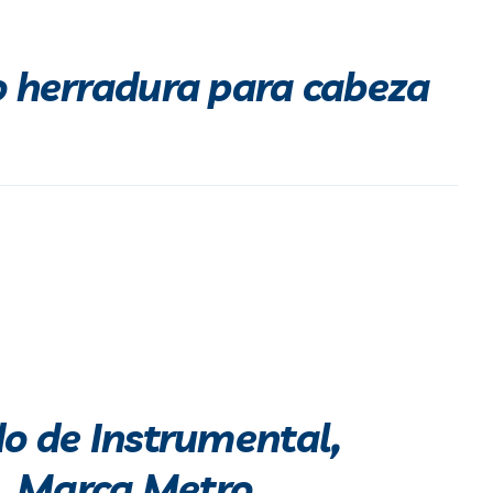
o herradura para cabeza
do de Instrumental,
. Marca Metro