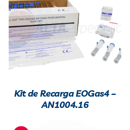
Kit de Recarga EOGas4 –
AN1004.16