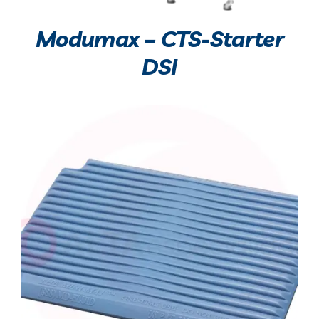
Modumax – CTS-Starter
DSI