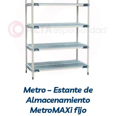
Metro – Estante de
Almacenamiento
MetroMAXi fijo