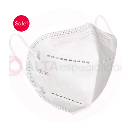
Sale!