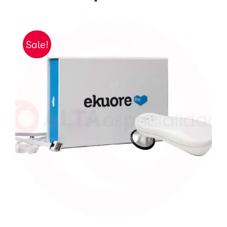
Sale!