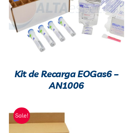
Kit de Recarga EOGas6 –
AN1006
Sale!