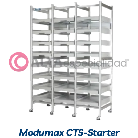
Modumax CTS-Starter