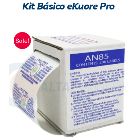
Kit Básico eKuore Pro
Sale!