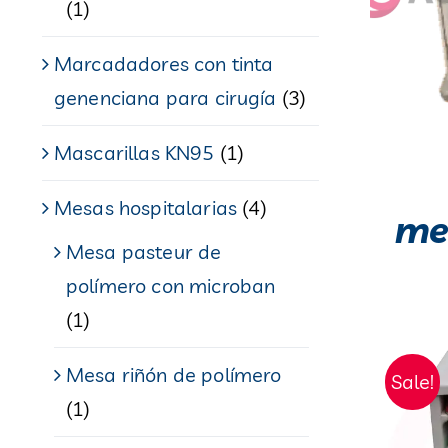
(1)
Marcadadores con tinta
genenciana para cirugía
(3)
Mascarillas KN95
(1)
Mesas hospitalarias
(4)
me
Mesa pasteur de
polímero con microban
(1)
Mesa riñón de polímero
Sale!
(1)