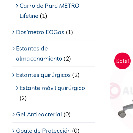
Carro de Paro METRO
Lifeline
(1)
Dosímetro EOGas
(1)
Estantes de
almacenamiento
(2)
Sale!
Estantes quirúrgicos
(2)
Estante móvil quirúrgico
(2)
Gel Antibacterial
(0)
Gogle de Protección
(0)