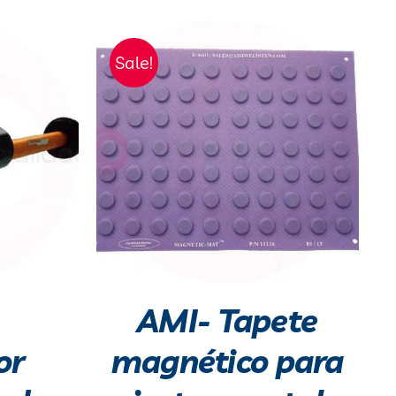
Sale!
AMI- Tapete
or
magnético para