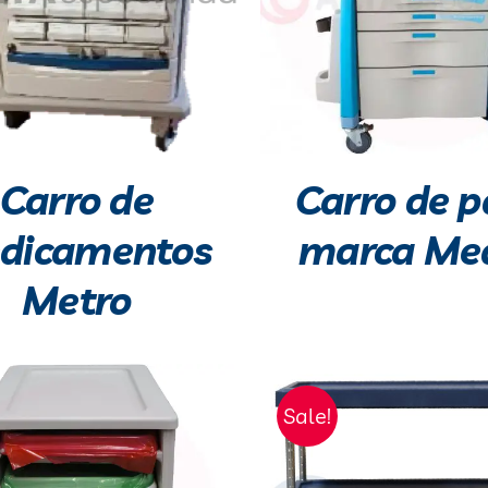
Carro de
Carro de p
dicamentos
marca Med
Metro
Sale!