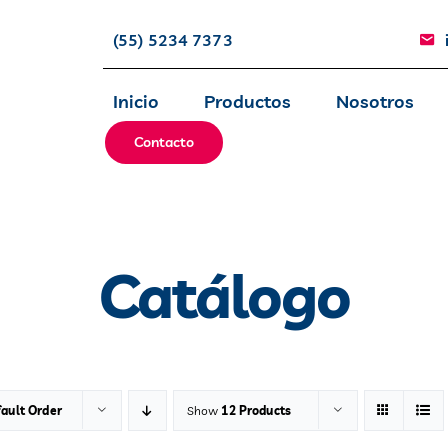
(55) 5234 7373
Inicio
Productos
Nosotros
Contacto
Catálogo
ault Order
Show
12 Products