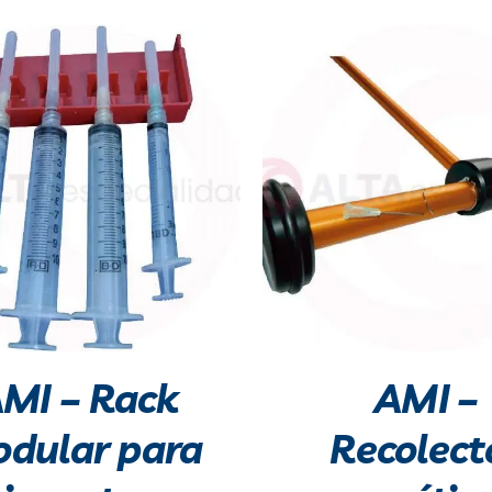
MI – Rack
AMI –
dular para
Recolect