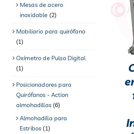
Mesas de acero
inoxidable
(2)
Mobiliario para quirófano
(1)
Oxímetro de Pulso Digital
C
(1)
e
Posicionadores para
Quirófanos - Action
almohadillas
(6)
Almohadilla para
I
Estribos
(1)