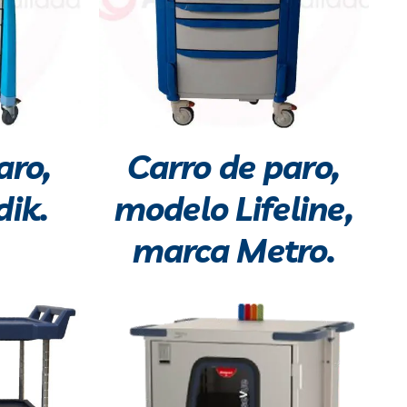
aro,
Carro de paro,
ik.
modelo Lifeline,
marca Metro.