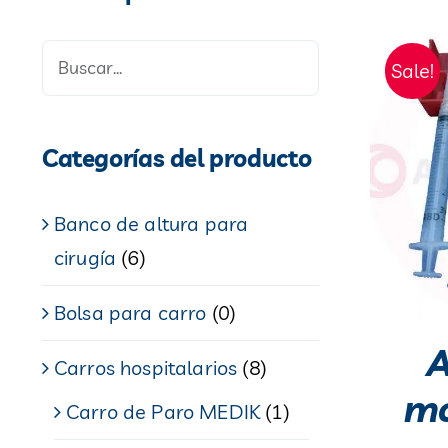
Sale!
Categorías del producto
Banco de altura para
cirugía
(6)
Bolsa para carro
(0)
A
Carros hospitalarios
(8)
mo
Carro de Paro MEDIK
(1)