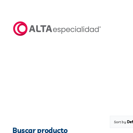
Saltar
al
contenido
Sort by
Def
Buscar producto