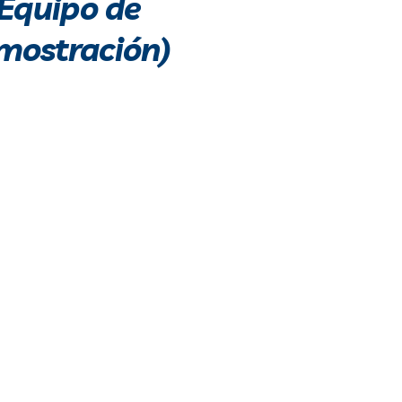
(Equipo de
mostración)