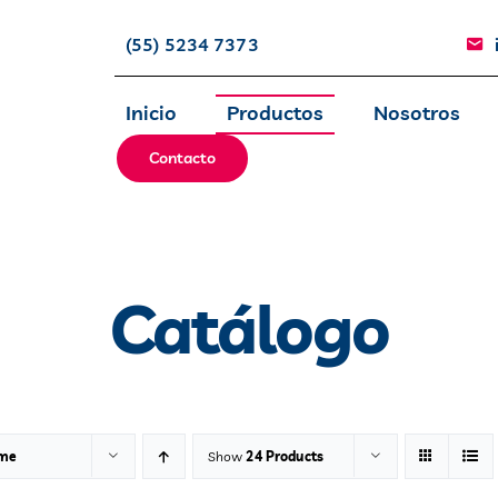
(55) 5234 7373
Inicio
Productos
Nosotros
Contacto
Catálogo
me
Show
24 Products