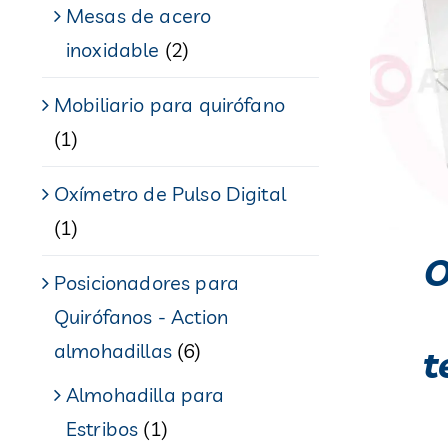
Mesas de acero
inoxidable
(2)
Mobiliario para quirófano
(1)
Oxímetro de Pulso Digital
(1)
O
Posicionadores para
Quirófanos - Action
almohadillas
(6)
t
Almohadilla para
Estribos
(1)