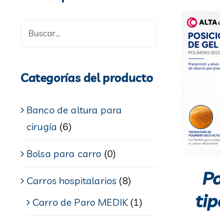
Categorías del producto
Banco de altura para
cirugía
(6)
Bolsa para carro
(0)
Po
Carros hospitalarios
(8)
ti
Carro de Paro MEDIK
(1)