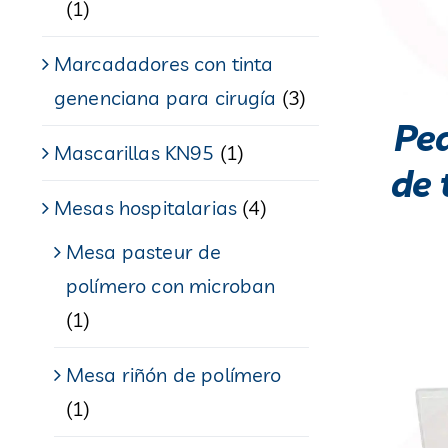
(1)
Marcadadores con tinta
genenciana para cirugía
(3)
Ped
Mascarillas KN95
(1)
de 
Mesas hospitalarias
(4)
Mesa pasteur de
polímero con microban
(1)
Mesa riñón de polímero
(1)