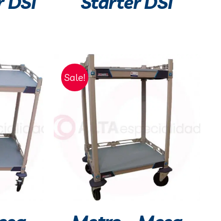
r DSI
Starter DSI
Sale!