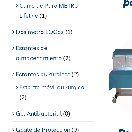
p
Carro de Paro METRO
Lifeline
(1)
Dosímetro EOGas
(1)
Estantes de
almacenamiento
(2)
Estantes quirúrgicos
(2)
Estante móvil quirúrgico
(2)
Gel Antibacterial
(0)
Gogle de Protección
(0)