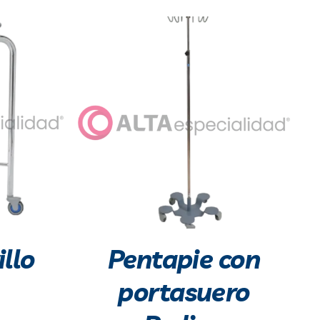
illo
Pentapie con
portasuero