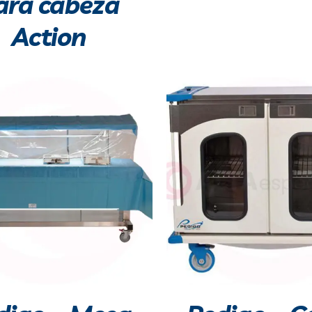
ara cabeza
Action