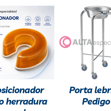
Porta lebr
sicionador
Pedigo
po herradura