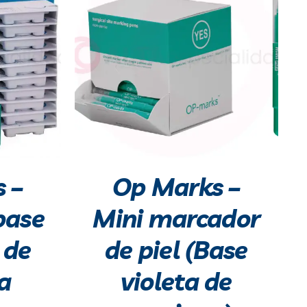
 –
Op Marks –
base
Mini marcador
 de
de piel (Base
a
violeta de