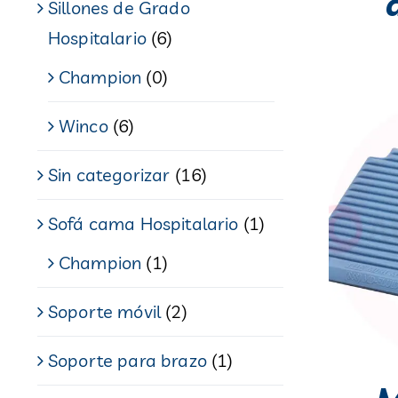
Sillones de Grado
Hospitalario
(6)
Champion
(0)
Winco
(6)
Sin categorizar
(16)
Sofá cama Hospitalario
(1)
Champion
(1)
Soporte móvil
(2)
Soporte para brazo
(1)