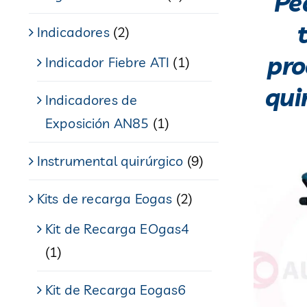
Pe
Indicadores
(2)
pro
Indicador Fiebre ATI
(1)
qui
Indicadores de
Exposición AN85
(1)
Instrumental quirúrgico
(9)
Kits de recarga Eogas
(2)
Kit de Recarga EOgas4
(1)
Kit de Recarga Eogas6