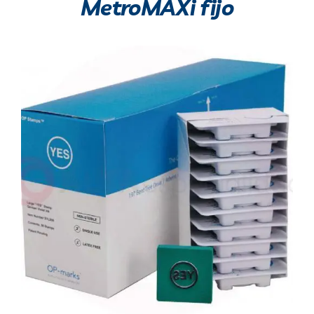
MetroMAXi fijo