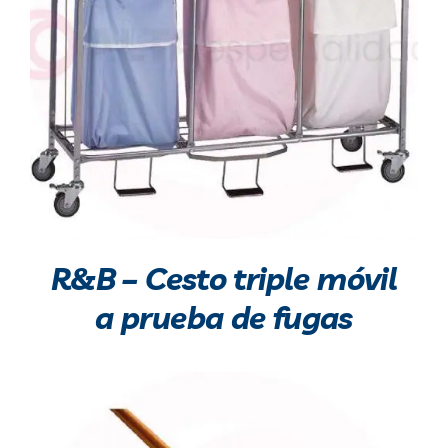
R&B – Cesto triple móvil
a prueba de fugas