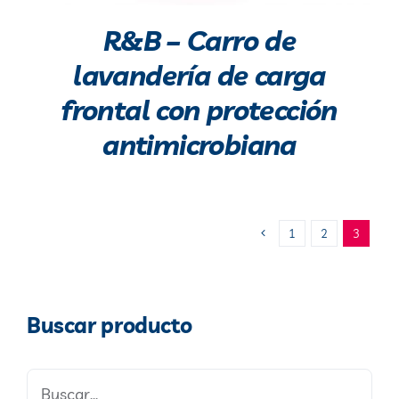
R&B – Carro de
lavandería de carga
frontal con protección
antimicrobiana
1
2
3
Buscar producto