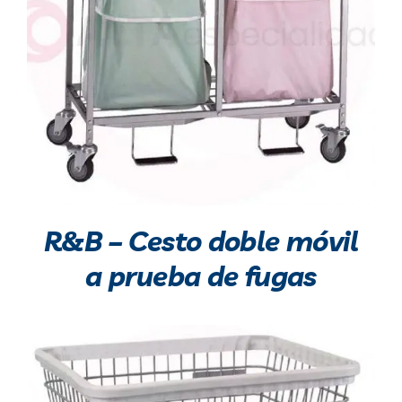
R&B – Cesto doble móvil
a prueba de fugas