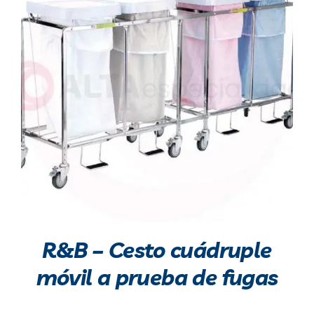
Blog
Contacto
R&B – Cesto cuádruple
móvil a prueba de fugas