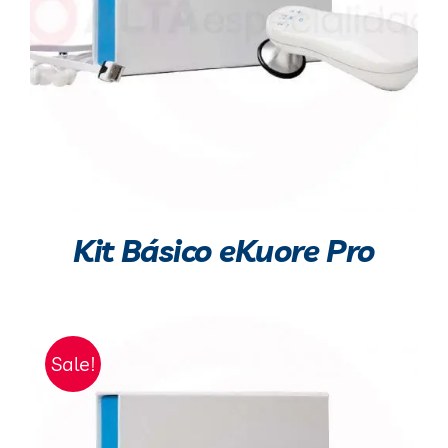
Kit Básico eKuore Pro
Sale!