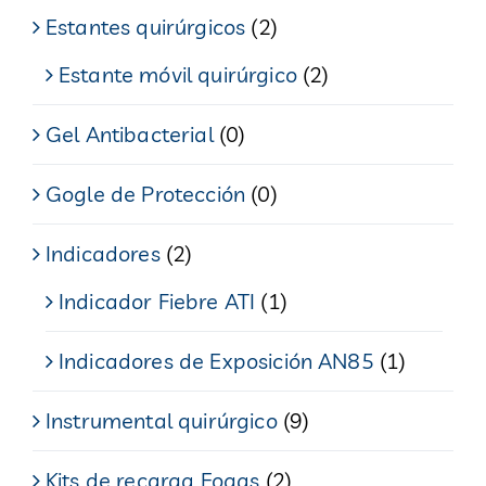
Estantes quirúrgicos
(2)
Estante móvil quirúrgico
(2)
Gel Antibacterial
(0)
Gogle de Protección
(0)
Indicadores
(2)
Indicador Fiebre ATI
(1)
Indicadores de Exposición AN85
(1)
Instrumental quirúrgico
(9)
Kits de recarga Eogas
(2)