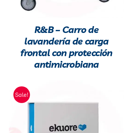
R&B – Carro de
lavandería de carga
frontal con protección
antimicrobiana
Sale!