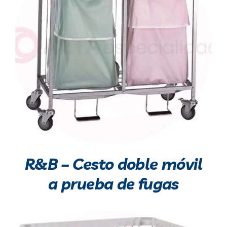
R&B – Cesto doble móvil
a prueba de fugas