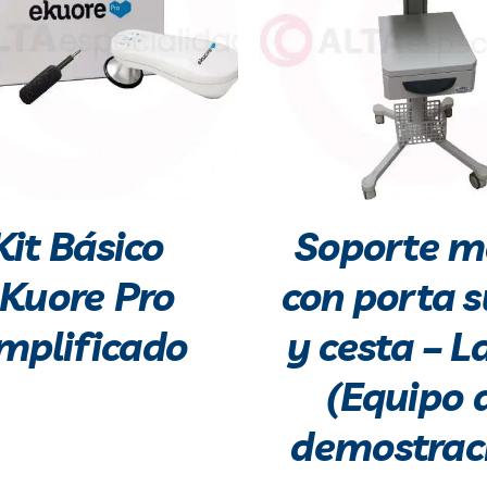
Kit Básico
Soporte m
Kuore Pro
con porta 
mplificado
y cesta – L
(Equipo 
demostrac