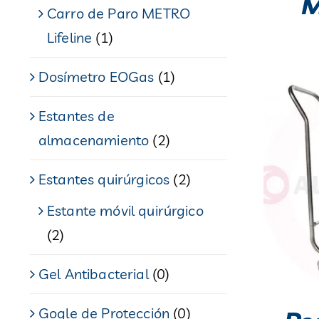
M
Carro de Paro METRO
Lifeline
(1)
Dosímetro EOGas
(1)
Estantes de
almacenamiento
(2)
Estantes quirúrgicos
(2)
Estante móvil quirúrgico
(2)
Gel Antibacterial
(0)
Gogle de Protección
(0)