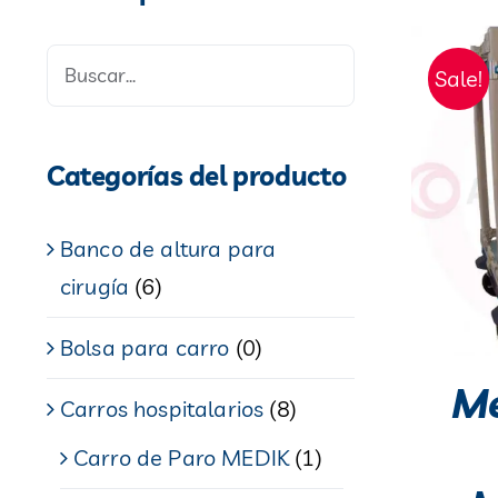
Sale!
Categorías del producto
Banco de altura para
cirugía
(6)
Bolsa para carro
(0)
Me
Carros hospitalarios
(8)
Carro de Paro MEDIK
(1)