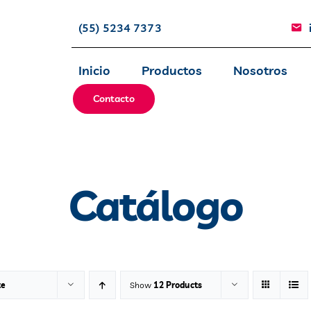
(55) 5234 7373
Inicio
Productos
Nosotros
Contacto
Catálogo
te
Show
12 Products