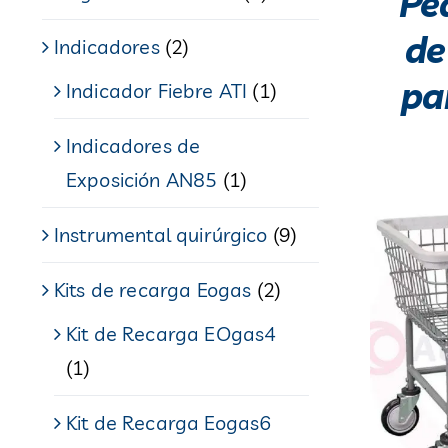
Pe
de
Indicadores
(2)
pa
Indicador Fiebre ATI
(1)
Indicadores de
Exposición AN85
(1)
Instrumental quirúrgico
(9)
Kits de recarga Eogas
(2)
Kit de Recarga EOgas4
(1)
Kit de Recarga Eogas6