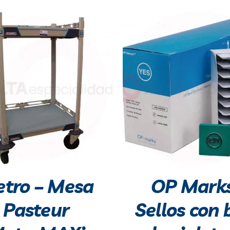
tro – Mesa
OP Marks
Pasteur
Sellos con 