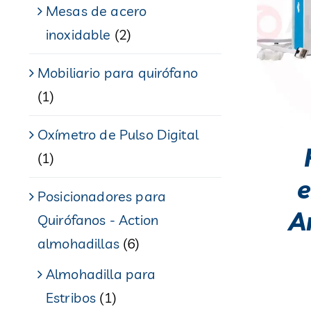
Mesas de acero
inoxidable
(2)
Mobiliario para quirófano
(1)
Oxímetro de Pulso Digital
(1)
e
Posicionadores para
A
Quirófanos - Action
almohadillas
(6)
Almohadilla para
Estribos
(1)