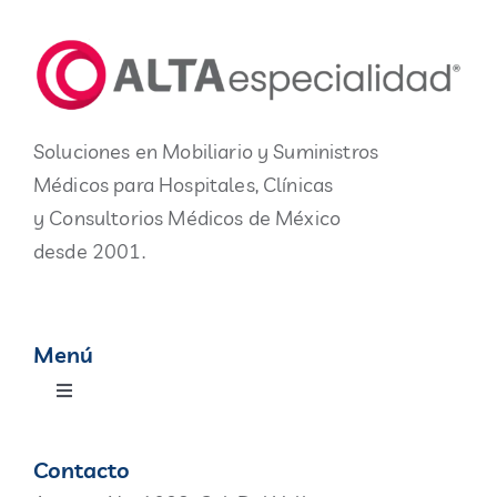
Soluciones en Mobiliario y Suministros
Médicos para Hospitales, Clínicas
y Consultorios Médicos de México
desde 2001.
Menú
Toggle
Navigation
Productos
Contacto