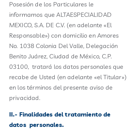
Posesión de los Particulares le
informamos que ALTAESPECIALIDAD
Blog
MEXICO, S.A. DE C.V. (en adelante «El
Responsable») con domicilio en Amores
Contacto
No. 1038 Colonia Del Valle, Delegación
Benito Juárez, Ciudad de México, C.P.
03100, tratará los datos personales que
recabe de Usted (en adelante «el Titular»)
en los términos del presente aviso de
privacidad.
II.- Finalidades del tratamiento de
datos personales.