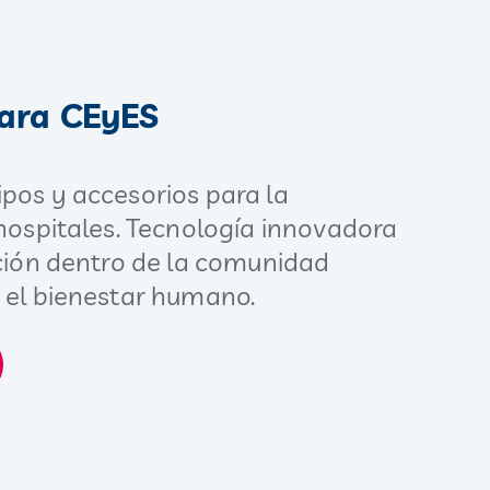
para CEyES
pos y accesorios para la
 hospitales. Tecnología innovadora
ación dentro de la comunidad
a el bienestar humano.