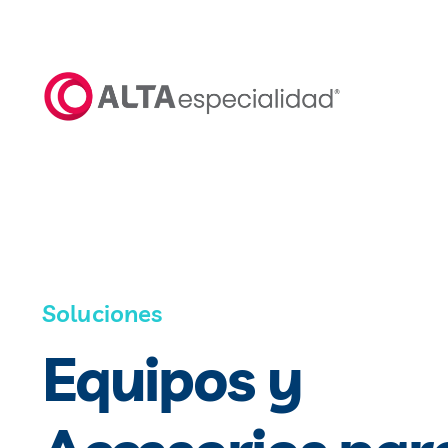
Saltar
al
contenido
Soluciones
Equipos y