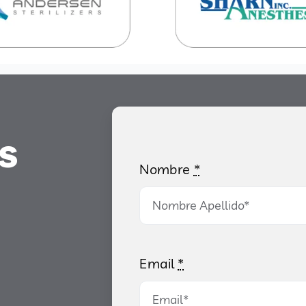
s
Nombre
*
Email
*