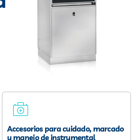
a
Accesorios para cuidado, marcado
y manejo de instrumental