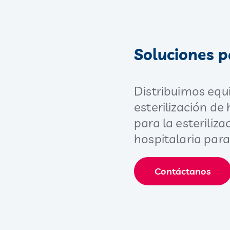
Soluciones 
Distribuimos equi
esterilización de
para la esteriliz
hospitalaria par
Contáctanos