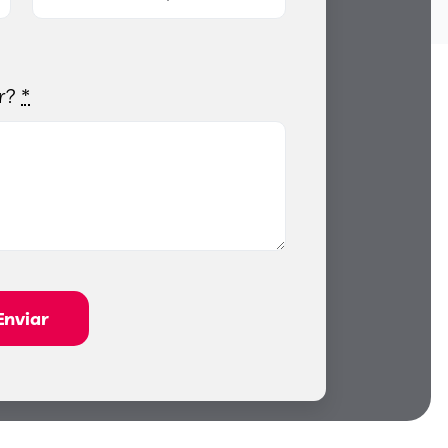
r?
*
Enviar