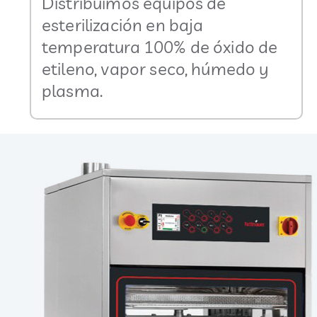
Distribuimos equipos de
esterilización en baja
temperatura 100% de óxido de
etileno, vapor seco, húmedo y
plasma.