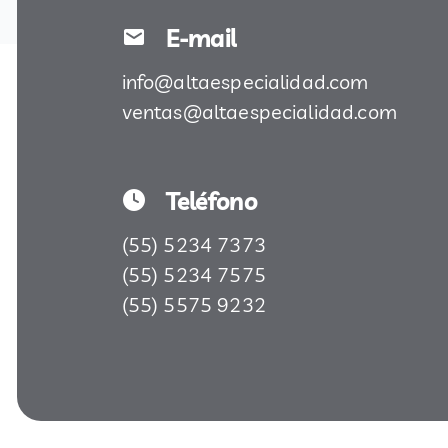
E-mail
info@altaespecialidad.com
ventas@altaespecialidad.com
Teléfono
(55) 5234 7373
(55) 5234 7575
(55) 5575 9232