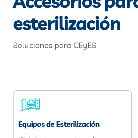
Accesorios par
esterilización
Soluciones para CEyES
Equipos de Esterilización