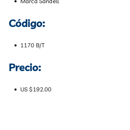
Marca Sandell
Código:
1170 B/T
Precio:
US $192.00