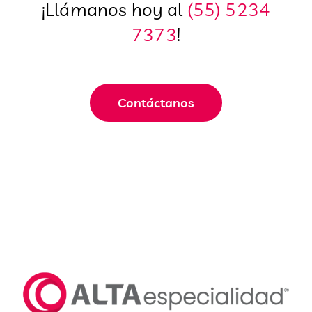
¡Llámanos hoy al
(55) 5234
7373
!
Contáctanos