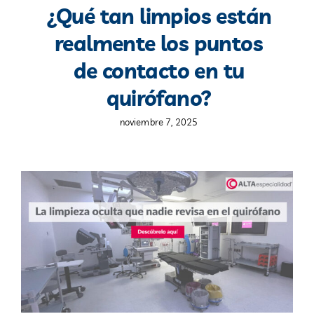
¿Qué tan limpios están
realmente los puntos
Blog
de contacto en tu
Contacto
quirófano?
noviembre 7, 2025