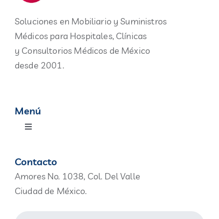
Soluciones en Mobiliario y Suministros
Médicos para Hospitales, Clínicas
y Consultorios Médicos de México
desde 2001.
Menú
Toggle
Navigation
Productos
Contacto
Amores No. 1038, Col. Del Valle
Nosotros
Ciudad de México.
Blog