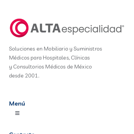
Soluciones en Mobiliario y Suministros
Médicos para Hospitales, Clínicas
y Consultorios Médicos de México
desde 2001.
Menú
Toggle
Navigation
Productos