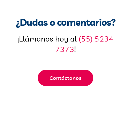
¿Dudas o comentarios?
¡Llámanos hoy al
(55) 5234
7373
!
Contáctanos