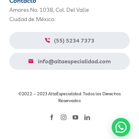
Contacto
Amores No. 1038, Col. Del Valle
Nosotros
Ciudad de México.
Blog
(55) 5234 7373
Contacto
info@altaespecialidad.com
Aviso de Privacidad
©2022 – 2023 AltaEspecialidad. Todos los Derechos
Catálogo
Reservados