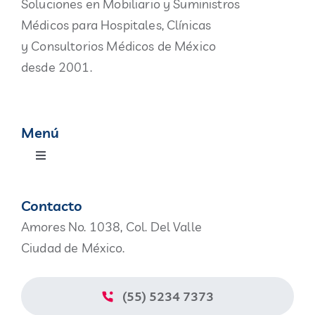
Soluciones en Mobiliario y Suministros
Médicos para Hospitales, Clínicas
y Consultorios Médicos de México
desde 2001.
Menú
Toggle
Navigation
Productos
Contacto
Amores No. 1038, Col. Del Valle
Nosotros
Ciudad de México.
Blog
(55) 5234 7373