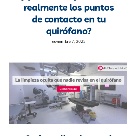
realmente los puntos
Blog
de contacto en tu
quirófano?
Contacto
noviembre 7, 2025