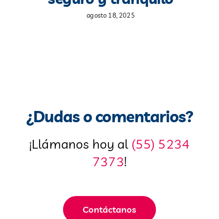
agosto 18, 2025
¿Dudas o comentarios?
¡Llámanos hoy al
(55) 5234
7373
!
Contáctanos