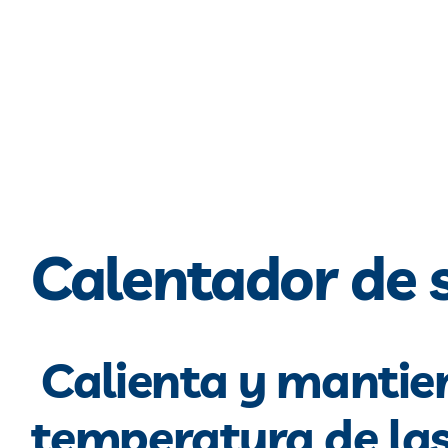
Calentador de 
Calienta y mantie
temperatura de las