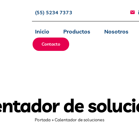
(55) 5234 7373
Inicio
Productos
Nosotros
Contacto
ntador de soluc
Portada
»
Calentador de soluciones