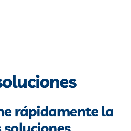
soluciones
ne rápidamente la
 soluciones