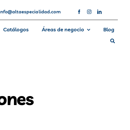
info@altaespecialidad.com
Catálogos
Áreas de negocio
Blog
iones