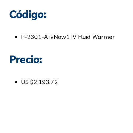
Código:
P-2301-A ivNow1 IV Fluid Warmer
Precio:
US
$2,193.72