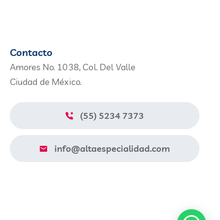
Contacto
Amores No. 1038, Col. Del Valle
Ciudad de México.
(55) 5234 7373
info@altaespecialidad.com