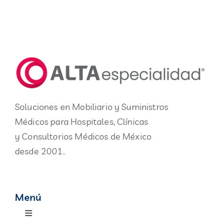
Blog
Contacto
Soluciones en Mobiliario y Suministros
Médicos para Hospitales, Clínicas
y Consultorios Médicos de México
desde 2001.
Menú
Toggle