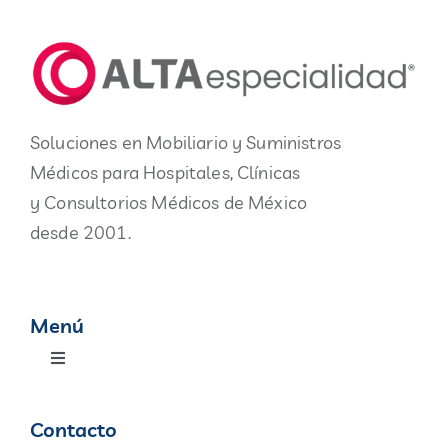
Soluciones en Mobiliario y Suministros
Médicos para Hospitales, Clínicas
y Consultorios Médicos de México
desde 2001.
Menú
Toggle
Navigation
Productos
Contacto