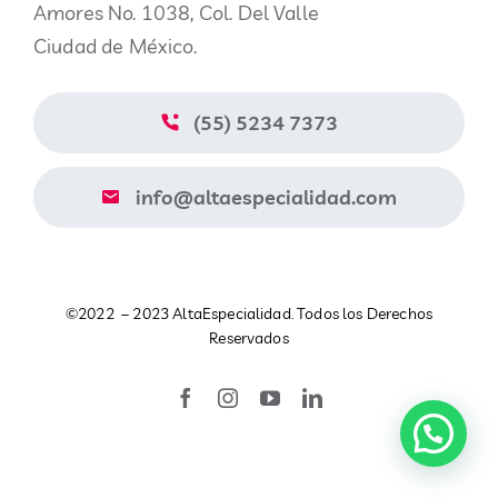
Amores No. 1038, Col. Del Valle
Nosotros
Ciudad de México.
Blog
(55) 5234 7373
Contacto
info@altaespecialidad.com
Aviso de Privacidad
©2022 – 2023 AltaEspecialidad. Todos los Derechos
Catálogo
Reservados