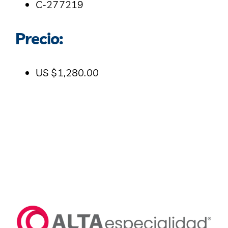
C-277219
Precio:
US $1,280.00