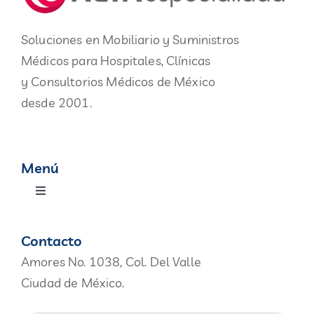
Soluciones en Mobiliario y Suministros
Médicos para Hospitales, Clínicas
y Consultorios Médicos de México
desde 2001.
Menú
Toggle
Navigation
Productos
Contacto
Amores No. 1038, Col. Del Valle
Nosotros
Ciudad de México.