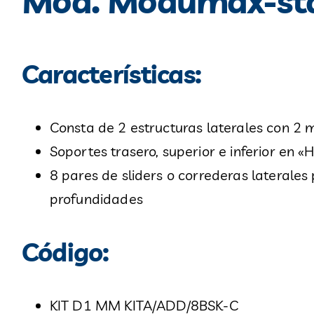
Mod. Modumax-sta
Características:
Consta de 2 estructuras laterales con 2
Soportes trasero, superior e inferior en «
8 pares de sliders o correderas laterales
profundidades
Código:
KIT D1 MM KITA/ADD/8BSK-C