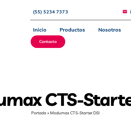
(55) 5234 7373
Inicio
Productos
Nosotros
Contacto
max CTS-Starte
Portada
»
Modumax CTS-Starter DSI