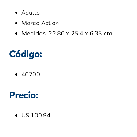
Adulto
Marca Action
Medidas: 22.86 x 25.4 x 6.35 cm
Código:
40200
Precio:
US 100.94