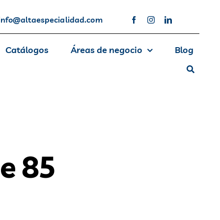
info@altaespecialidad.com
Catálogos
Áreas de negocio
Blog
e 85