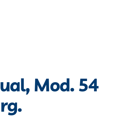
ual, Mod. 54
rg.