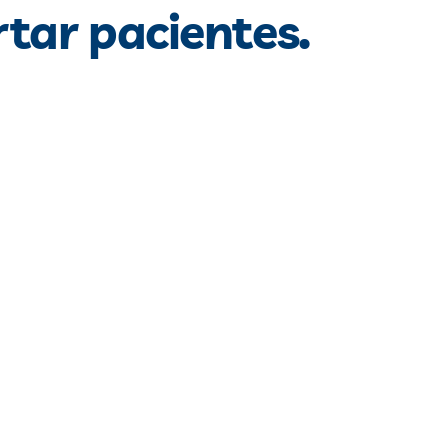
tar pacientes.