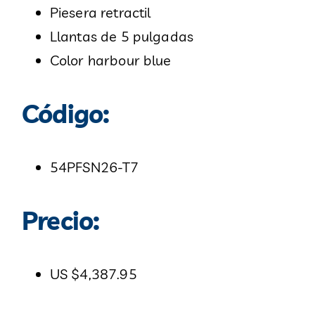
Piesera retractil
Llantas de 5 pulgadas
Color
harbour blue
Código:
54PFSN26-T7
Precio:
US $4,387.95