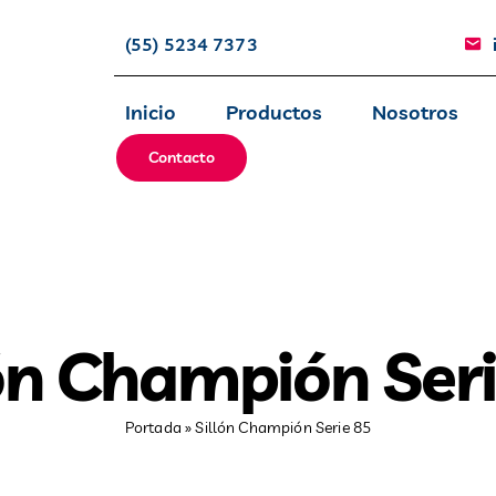
(55) 5234 7373
Inicio
Productos
Nosotros
Contacto
lón Champión Seri
Portada
»
Sillón Champión Serie 85