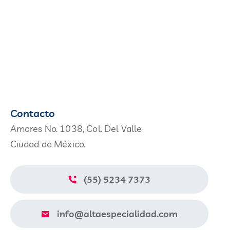
Contacto
Amores No. 1038, Col. Del Valle
Ciudad de México.
(55) 5234 7373
info@altaespecialidad.com