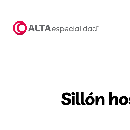
Saltar
al
contenido
Sillón ho