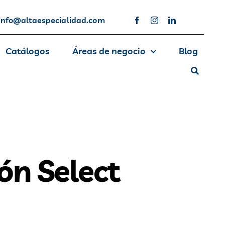
info@altaespecialidad.com
Catálogos
Áreas de negocio
Blog
ión Select