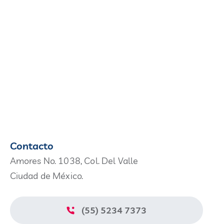
Contacto
Amores No. 1038, Col. Del Valle
Ciudad de México.
(55) 5234 7373