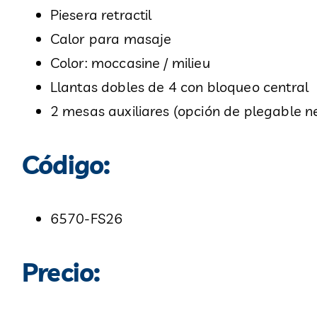
Piesera retractil
Calor para masaje
Color: moccasine / milieu
Llantas dobles de 4 con bloqueo central
2 mesas auxiliares (opción de plegable n
Código:
6570-FS26
Precio: