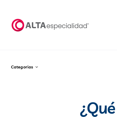
Saltar
al
contenido
Categorias
¿Qué 