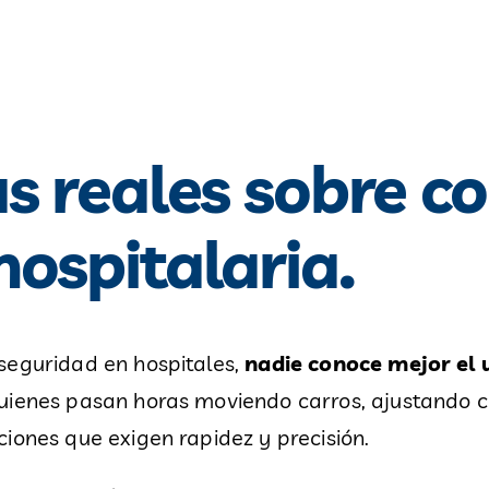
as reales sobre 
ospitalaria.
seguridad en hospitales,
nadie conoce mejor el 
 quienes pasan horas moviendo carros, ajustando 
iones que exigen rapidez y precisión.