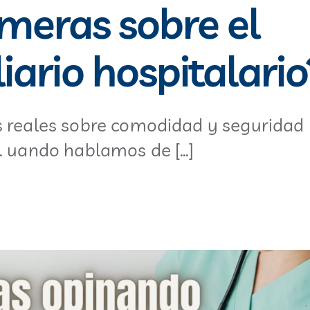
meras sobre el
iario hospitalario
s reales sobre comodidad y seguridad
a. uando hablamos de […]