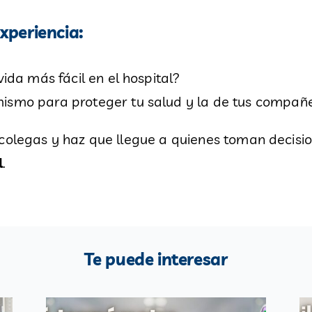
xperiencia:
ida más fácil en el hospital?
smo para proteger tu salud y la de tus compañ
 colegas y haz que llegue a quienes toman decisi
l
.
Te puede interesar