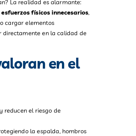
an? La realidad es alarmante:
esfuerzos físicos innecesarios
,
 o cargar elementos
r directamente en la calidad de
aloran en el
 y reducen el riesgo de
protegiendo la espalda, hombros