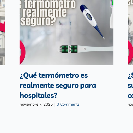
¿Qué termómetro es
¿
realmente seguro para
s
hospitales?
c
noviembre 7, 2025
|
0 Comments
no