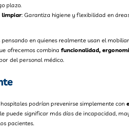
go plazo.
 limpiar
: Garantiza higiene y flexibilidad en área
pensando en quienes realmente usan el mobiliario
co que ofrecemos combina
funcionalidad, ergonomí
labor del personal médico.
nte
 hospitales podrían prevenirse simplemente con
lle puede significar más días de incapacidad, may
os pacientes.