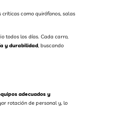
s críticas como quirófanos, salas
 todos los días. Cada carro,
a y durabilidad
, buscando
equipos adecuados y
or rotación de personal y, lo