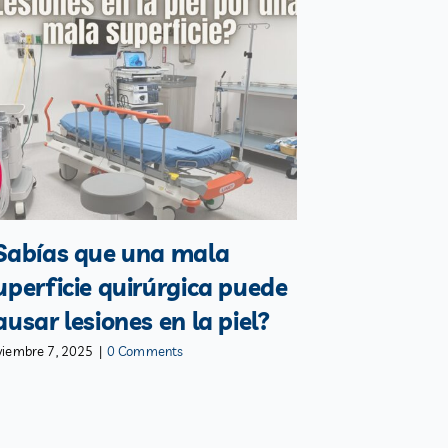
Sabías que una mala
uperficie quirúrgica puede
ausar lesiones en la piel?
viembre 7, 2025
|
0 Comments