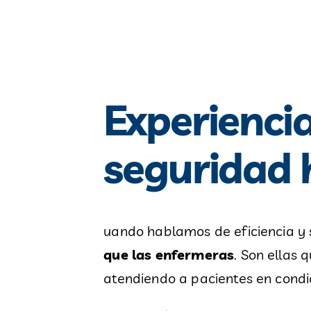
Experienci
seguridad h
uando hablamos de eficiencia y 
que las enfermeras
. Son ellas
atendiendo a pacientes en condic