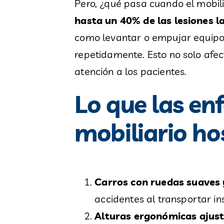
Pero, ¿qué pasa cuando el mobil
hasta un 40% de las lesiones l
como levantar o empujar equipos
repetidamente. Esto no solo afe
atención a los pacientes.
Lo que las en
mobiliario ho
Carros con ruedas suaves 
accidentes al transportar i
Alturas ergonómicas ajus