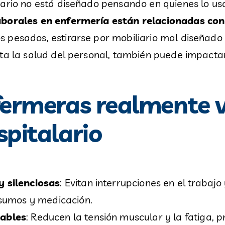
iario no está diseñado pensando en quienes lo us
aborales en enfermería están relacionadas con 
 pesados, estirarse por mobiliario mal diseñado
cta la salud del personal, también puede impacta
fermeras realmente v
spitalario
y silenciosas
: Evitan interrupciones en el trabajo
nsumos y medicación.
tables
: Reducen la tensión muscular y la fatiga, 