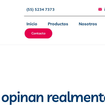
(55) 5234 7373
Inicio
Productos
Nosotros
Contacto
opinan realmente