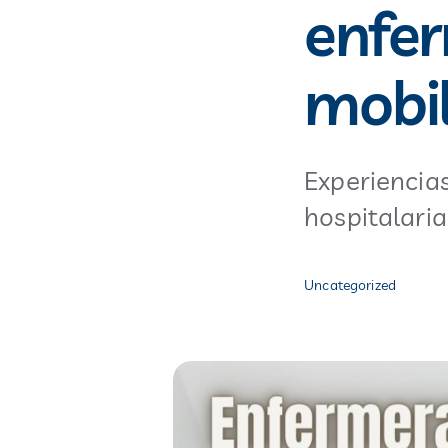
enfer
mobil
Experiencia
hospitalari
Uncategorized