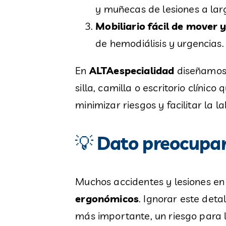
y muñecas de lesiones a lar
Mobiliario fácil de mover y
de hemodiálisis y urgencias.
En
ALTAespecialidad
diseñamos 
silla, camilla o escritorio clíni
minimizar riesgos y facilitar la 
💡
Dato preocupa
Muchos accidentes y lesiones en
ergonómicos
. Ignorar este deta
más importante, un riesgo para l