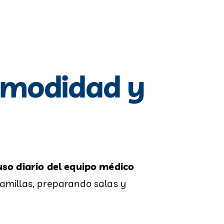
comodidad y
uso diario del equipo médico
camillas, preparando salas y