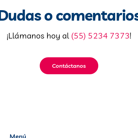
Dudas o comentario
¡Llámanos hoy al
(55) 5234 7373
!
Contáctanos
Menú