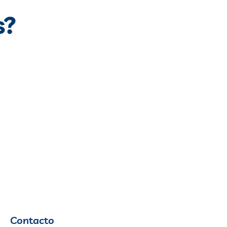
s?
Contacto