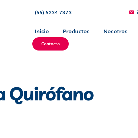
(55) 5234 7373
Inicio
Productos
Nosotros
Contacto
a Quirófano