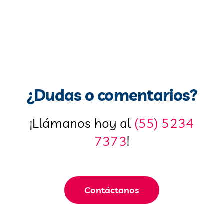
¿Dudas o comentarios?
¡Llámanos hoy al
(55) 5234
7373
!
Contáctanos