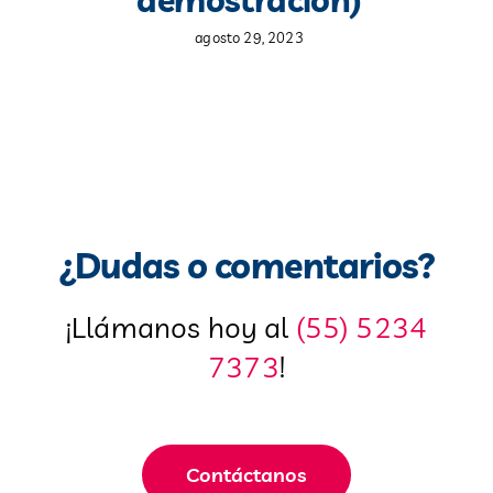
demostración)
agosto 29, 2023
¿Dudas o comentarios?
¡Llámanos hoy al
(55) 5234
7373
!
Contáctanos