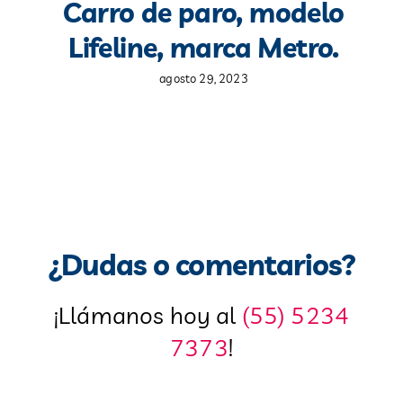
Carro de paro, modelo
Lifeline, marca Metro.
agosto 29, 2023
¿Dudas o comentarios?
¡Llámanos hoy al
(55) 5234
7373
!