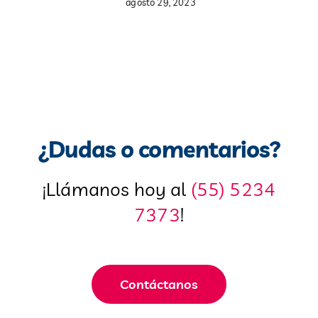
agosto 29, 2023
¿Dudas o comentarios?
¡Llámanos hoy al
(55) 5234
7373
!
Contáctanos