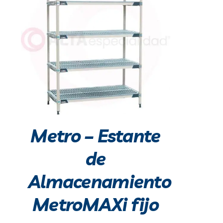
DETALLES
Metro – Estante
de
Almacenamiento
MetroMAXi fijo