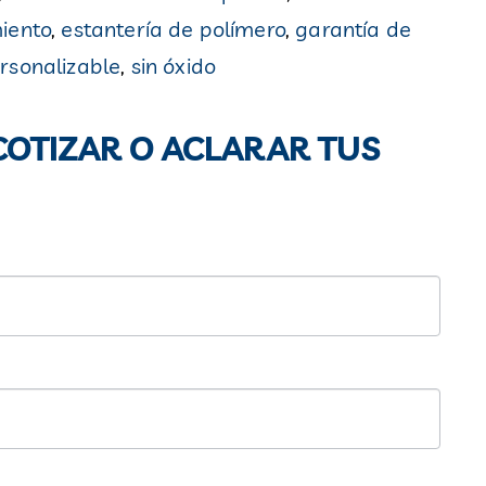
iento
,
estantería de polímero
,
garantía de
rsonalizable
,
sin óxido
OTIZAR O ACLARAR TUS