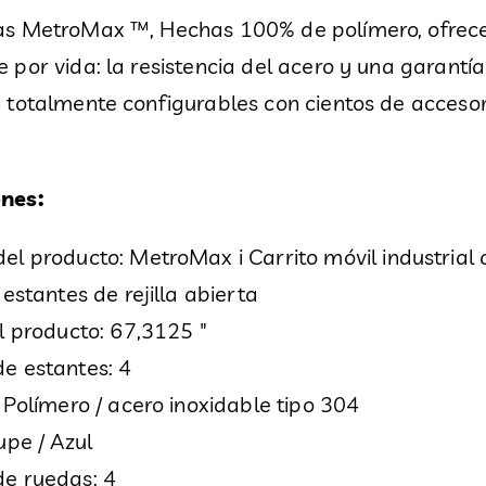
as MetroMax ™, Hechas 100% de polímero, ofrecen
 por vida: la resistencia del acero y una garantía
n totalmente configurables con cientos de accesor
ones:
l producto: MetroMax i Carrito móvil industrial 
 estantes de rejilla abierta
l producto: 67,3125 ″
e estantes: 4
 Polímero / acero inoxidable tipo 304
upe / Azul
e ruedas: 4