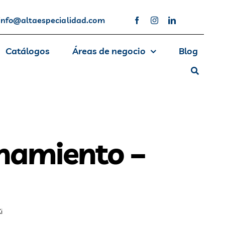
info@altaespecialidad.com
Catálogos
Áreas de negocio
Blog
namiento –
i