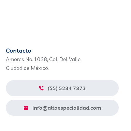
Contacto
Amores No. 1038, Col. Del Valle
Ciudad de México.
(55) 5234 7373
info@altaespecialidad.com