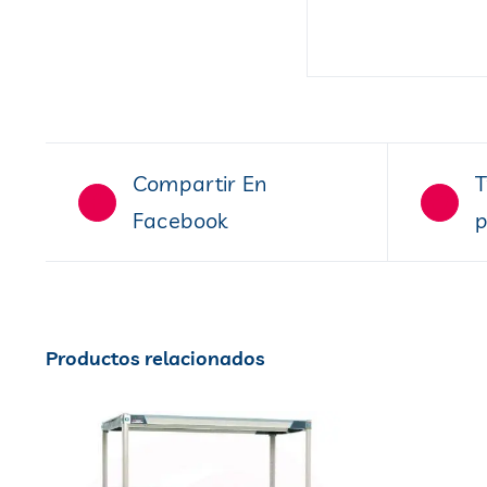
Compartir En
T
Facebook
p
Productos relacionados