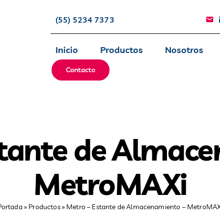
(55) 5234 7373
Inicio
Productos
Nosotros
Contacto
stante de Almace
MetroMAXi
Portada
»
Productos
»
Metro – Estante de Almacenamiento – MetroMAX