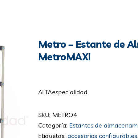
Metro – Estante de 
MetroMAXi
ALTAespecialidad
SKU:
METRO4
Categoría:
Estantes de almacenam
Etiquetas:
accesorios configurables