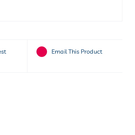
est
Email This Product