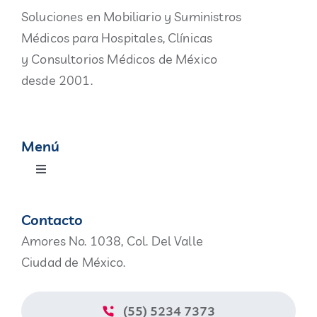
Soluciones en Mobiliario y Suministros
Médicos para Hospitales, Clínicas
y Consultorios Médicos de México
desde 2001.
Menú
Toggle
Navigation
Productos
Contacto
Amores No. 1038, Col. Del Valle
Nosotros
Ciudad de México.
Blog
(55) 5234 7373