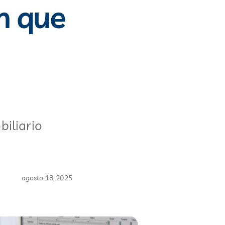
n que
iliario
agosto 18, 2025