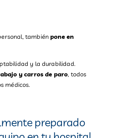
 personal, también
pone en
ptabilidad y la durabilidad.
rabajo y carros de paro
, todos
os médicos.
ealmente preparado
uipo en tu hospital