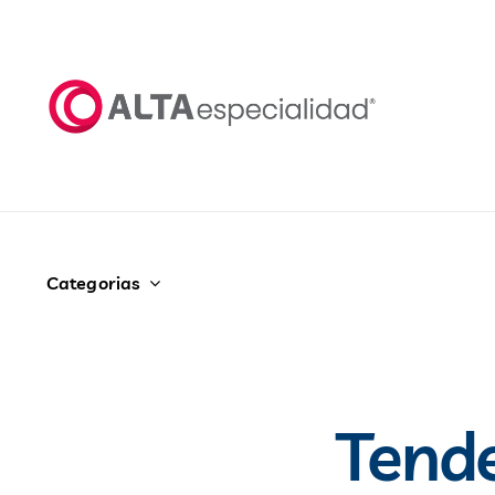
Saltar
al
contenido
Categorias
Tende