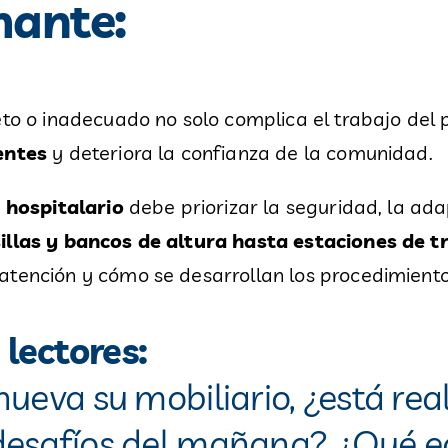
mante:
eto o inadecuado no solo complica el trabajo del
entes
y deteriora la confianza de la comunidad.
 hospitalario
debe priorizar la seguridad, la ada
sillas y bancos de altura hasta estaciones de t
atención y cómo se desarrollan los procedimient
 lectores:
enueva su mobiliario, ¿está r
 desafíos del mañana? ¿Qué eq