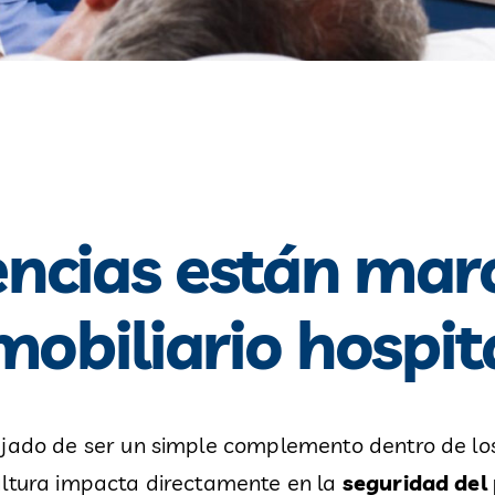
ncias están mar
mobiliario hospit
jado de ser un simple complemento dentro de los h
altura impacta directamente en la
seguridad del