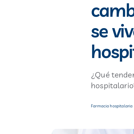
camb
se vi
hospi
¿Qué tenden
hospitalario?
Farmacia hospitalaria