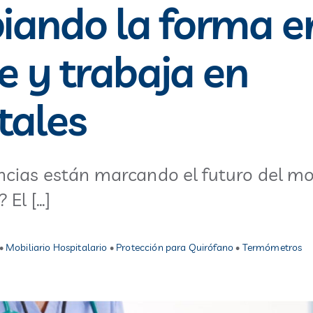
iando la forma e
ve y trabaja en
tales
cias están marcando el futuro del mob
 El […]
•
Mobiliario Hospitalario
•
Protección para Quirófano
•
Termómetros