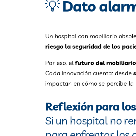
💡
Dato alar
Un hospital con mobiliario obsol
riesgo la seguridad de los paci
Por eso, el
futuro del mobiliario
Cada innovación cuenta: desde
impactan en cómo se percibe la 
Reflexión para los
Si un hospital no r
para enfrentar los