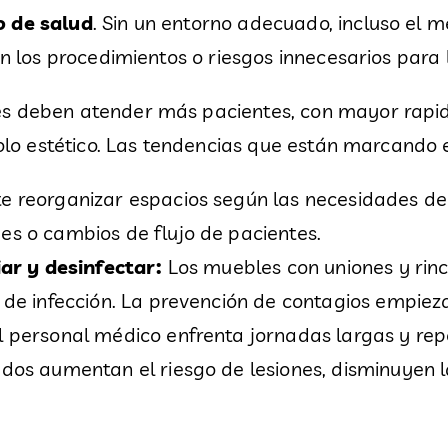
o de salud
. Sin un entorno adecuado, incluso el
en los procedimientos o riesgos innecesarios para 
s deben atender más pacientes, con mayor rapide
solo estético. Las tendencias que están marcando 
e reorganizar espacios según las necesidades d
s o cambios de flujo de pacientes.
iar y desinfectar:
Los muebles con uniones y rinco
de infección. La prevención de contagios empieza 
l personal médico enfrenta jornadas largas y repe
os aumentan el riesgo de lesiones, disminuyen la