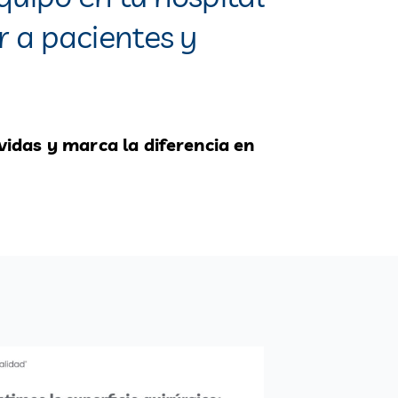
r a pacientes y
vidas y marca la diferencia en