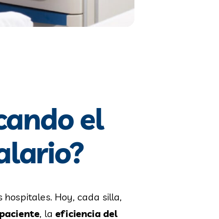
cando el
alario?
ospitales. Hoy, cada silla,
 paciente
, la
eficiencia del