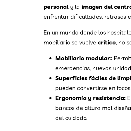
personal
y la
imagen del centr
enfrentar dificultades, retrasos 
En un mundo donde los hospitale
mobiliario se vuelve
crítico
, no 
Mobiliario modular:
Permit
emergencias, nuevas unidade
Superficies fáciles de limp
pueden convertirse en focos 
Ergonomía y resistencia:
E
bancos de altura mal diseñad
del cuidado.