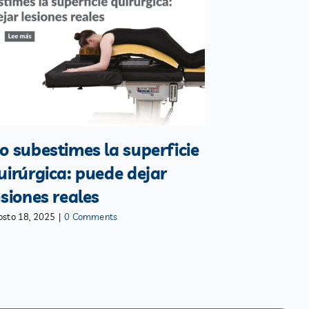
o subestimes la superficie
uirúrgica: puede dejar
esiones reales
osto 18, 2025
|
0 Comments