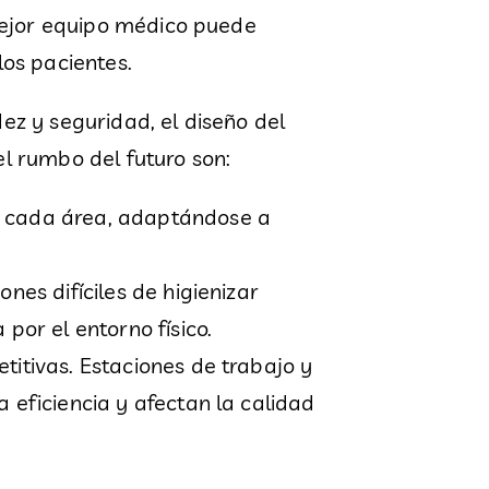
 mejor equipo médico puede
los pacientes.
z y seguridad, el diseño del
el rumbo del futuro son:
e cada área, adaptándose a
nes difíciles de higienizar
por el entorno físico.
titivas. Estaciones de trabajo y
 eficiencia y afectan la calidad