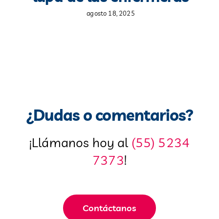
agosto 18, 2025
¿Dudas o comentarios?
¡Llámanos hoy al
(55) 5234
7373
!
Contáctanos