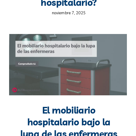
hospitalario?
noviembre 7, 2025
El mobiliario
hospitalario bajo la
lupa de las enfermeras