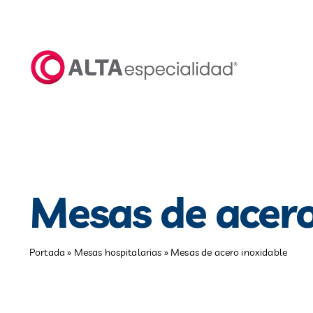
Saltar
al
contenido
Mesas de acero
Portada
»
Mesas hospitalarias
»
Mesas de acero inoxidable