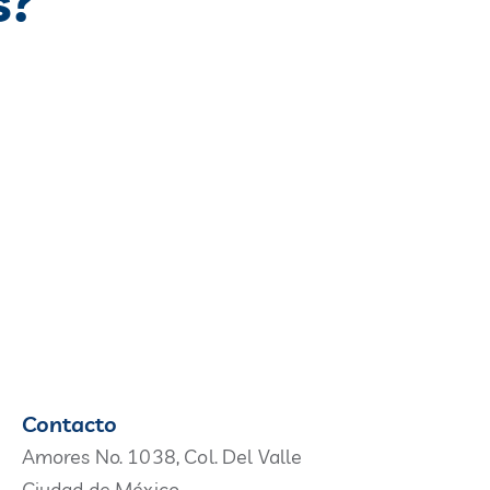
s?
Contacto
Amores No. 1038, Col. Del Valle
Ciudad de México.