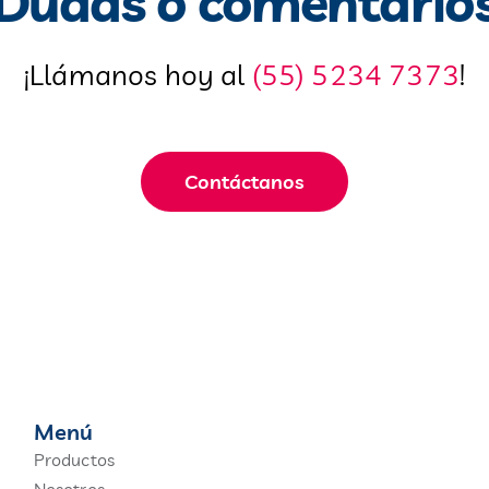
Dudas o comentario
¡Llámanos hoy al
(55) 5234 7373
!
Contáctanos
Menú
Productos