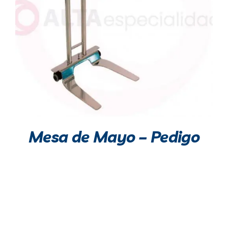
AÑADIR AL CARRITO
/
DETALLES
Mesa de Mayo – Pedigo