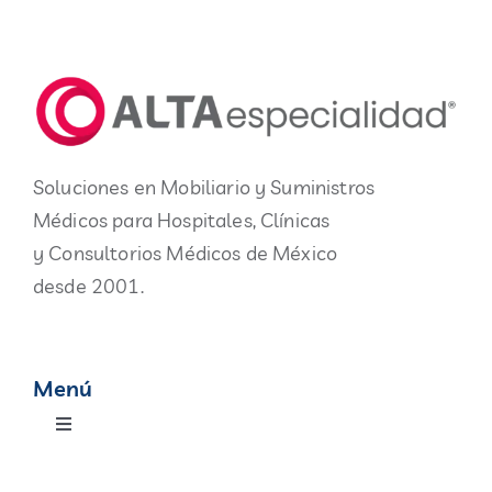
Soluciones en Mobiliario y Suministros
Médicos para Hospitales, Clínicas
y Consultorios Médicos de México
desde 2001.
Menú
Toggle
Navigation
Productos