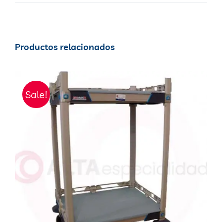
Productos relacionados
Sale!
AÑADIR AL CARRITO
/
DETALLES