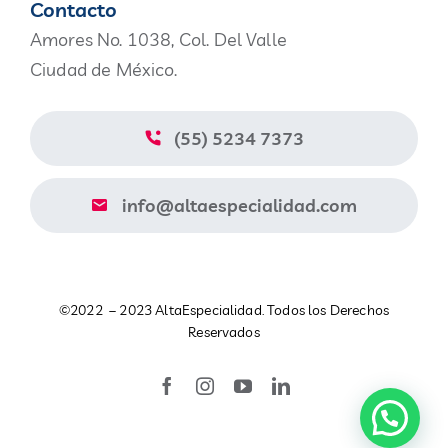
Contacto
Amores No. 1038, Col. Del Valle
Nosotros
Ciudad de México.
Blog
(55) 5234 7373
Contacto
info@altaespecialidad.com
Aviso de Privacidad
©2022 – 2023 AltaEspecialidad. Todos los Derechos
Catálogo
Reservados