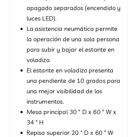
apagado separados (encendido y
luces LED).
La asistencia neumática permite
la operación de una sola persona
para subir y bajar el estante en
voladizo.
El estante en voladizo presenta
una pendiente de 10 grados para
una mejor visibilidad de los
instrumentos.
Mesa principal 30 ″ D x 60 ″ W x
34 ″ H
Repisa superior 20 ″ D x 60 ″ W