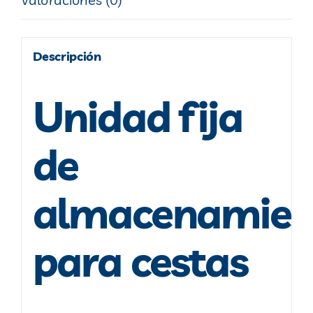
Descripción
Unidad fija
de
almacenamien
para cestas