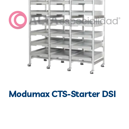
Blog
Contacto
Modumax CTS-Starter DSI