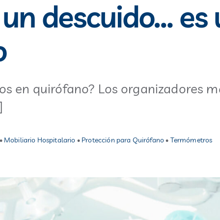
 un descuido… es 
o
os en quirófano? Los organizadores m
]
•
Mobiliario Hospitalario
•
Protección para Quirófano
•
Termómetros