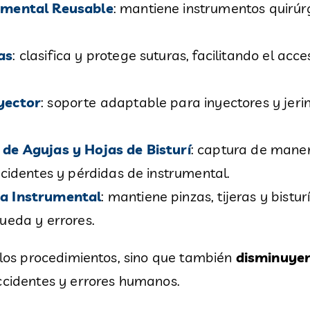
umental Reusable
: mantiene instrumentos quirúr
as
: clasifica y protege suturas, facilitando el ac
yector
: soporte adaptable para inyectores y jeri
de Agujas y Hojas de Bisturí
: captura de mane
cidentes y pérdidas de instrumental.
a Instrumental
: mantiene pinzas, tijeras y bistur
ueda y errores.
n los procedimientos, sino que también
disminuyen
accidentes y errores humanos.