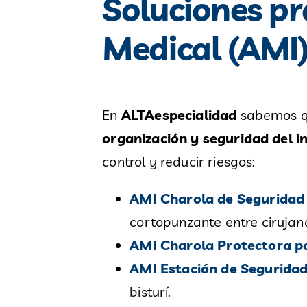
Soluciones p
Medical (AMI
En
ALTAespecialidad
sabemos qu
organización y seguridad del 
control y reducir riesgos:
AMI Charola de Seguridad
cortopunzante entre cirujano
AMI Charola Protectora pa
AMI Estación de Segurida
bisturí.