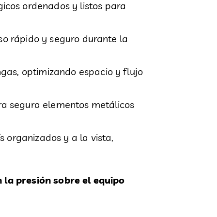
gicos ordenados y listos para
ceso rápido y seguro durante la
ngas, optimizando espacio y flujo
ra segura elementos metálicos
ís organizados y a la vista,
 la presión sobre el equipo