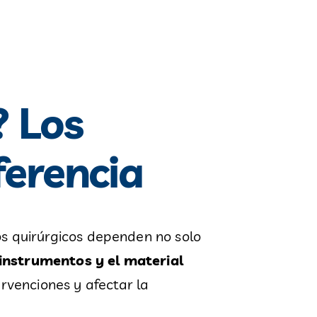
? Los
ferencia
os quirúrgicos dependen no solo
instrumentos y el material
rvenciones y afectar la