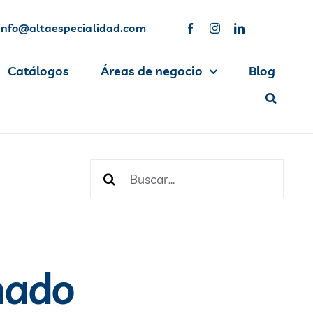
info@altaespecialidad.com
Catálogos
Áreas de negocio
Blog
Buscar:
nado