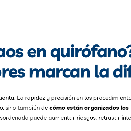
aos en quirófano
res marcan la di
enta. La rapidez y precisión en los procedimient
co, sino también de
cómo están organizados los 
esordenado puede aumentar riesgos, retrasar inte