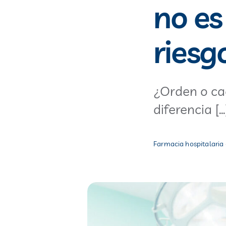
no es
riesg
¿Orden o ca
diferencia […
Farmacia hospitalaria