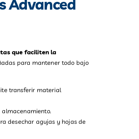
os Advanced
as que faciliten la
eñadas para mantener todo bajo
ite transferir material
 y almacenamiento.
ara desechar agujas y hojas de