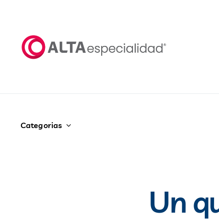
Saltar
al
contenido
Categorias
Un q