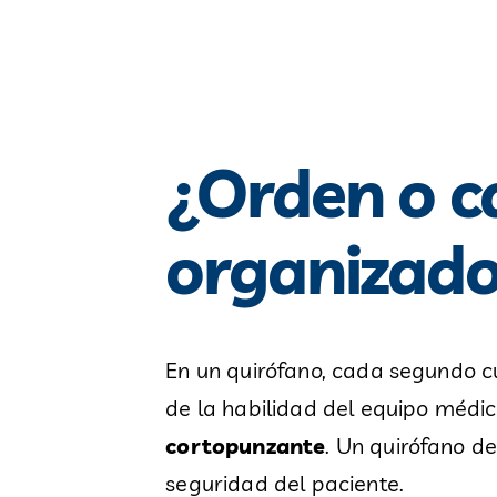
¿Orden o c
organizado
En un quirófano, cada segundo cu
de la habilidad del equipo médi
cortopunzante
. Un quirófano d
seguridad del paciente.