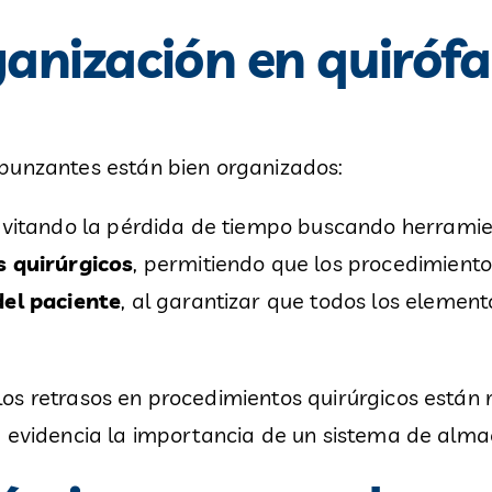
ganización en quirófa
punzantes están bien organizados:
evitando la pérdida de tiempo buscando herramien
s quirúrgicos
, permitiendo que los procedimiento
del paciente
, al garantizar que todos los element
os retrasos en procedimientos quirúrgicos están r
e evidencia la importancia de un sistema de alma