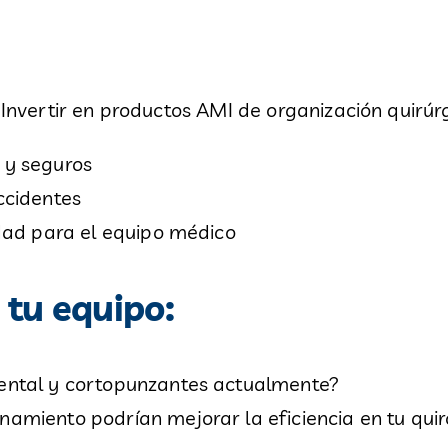
. Invertir en productos AMI de organización quirúrg
 y seguros
ccidentes
idad para el equipo médico
 tu equipo:
ental y cortopunzantes actualmente?
amiento podrían mejorar la eficiencia en tu qui