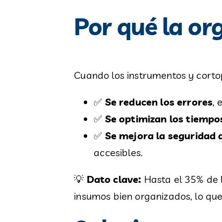
Por qué la or
Cuando los instrumentos y corto
✅
Se reducen los errores
, 
✅
Se optimizan los tiempo
✅
Se mejora la seguridad 
accesibles.
💡
Dato clave:
Hasta el 35% de l
insumos bien organizados, lo qu