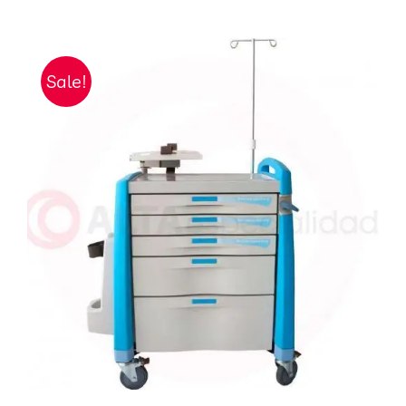
Sale!