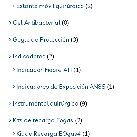
Estante móvil quirúrgico
(2)
Gel Antibacterial
(0)
Gogle de Protección
(0)
Indicadores
(2)
Indicador Fiebre ATI
(1)
Indicadores de Exposición AN85
(1)
Instrumental quirúrgico
(9)
Kits de recarga Eogas
(2)
Kit de Recarga EOgas4
(1)