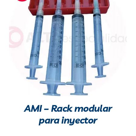
Blog
Contacto
AMI – Rack modular
para inyector