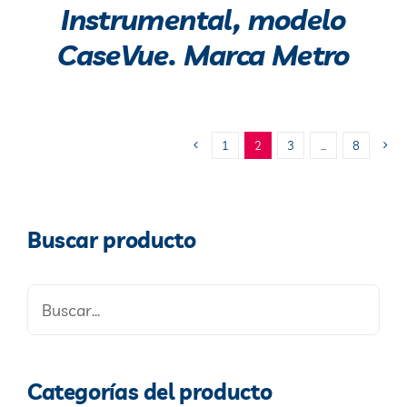
Instrumental, modelo
CaseVue. Marca Metro
1
2
3
…
8
Buscar producto
Categorías del producto