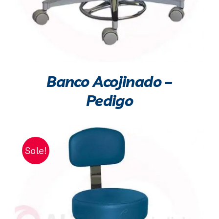
Banco Acojinado –
Pedigo
Sale!