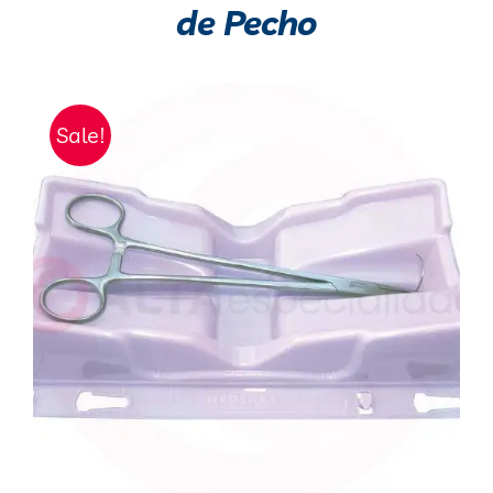
de Pecho
Sale!