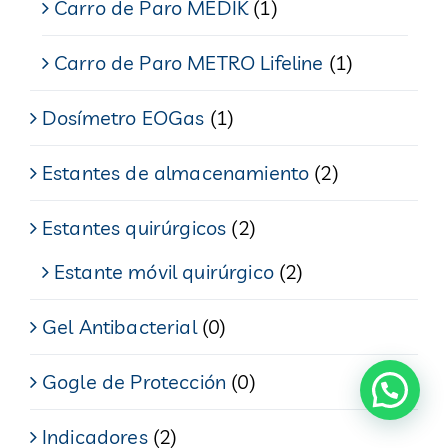
Carro de Paro MEDIK
(1)
Carro de Paro METRO Lifeline
(1)
Dosímetro EOGas
(1)
Estantes de almacenamiento
(2)
Estantes quirúrgicos
(2)
Estante móvil quirúrgico
(2)
Gel Antibacterial
(0)
Gogle de Protección
(0)
Indicadores
(2)