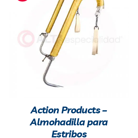
Blog
Contacto
Action Products –
Almohadilla para
Estribos