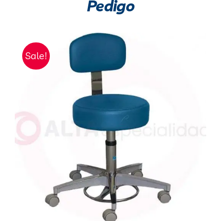
Pedigo
Sale!