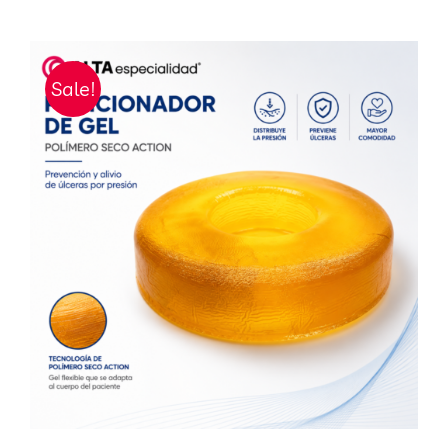
Sale!