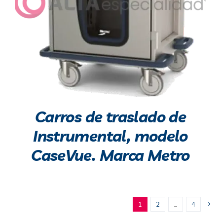
Carros de traslado de
Instrumental, modelo
CaseVue. Marca Metro
1
2
…
4