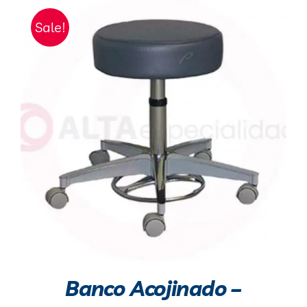
Sale!
Banco Acojinado –