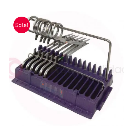
Sale!