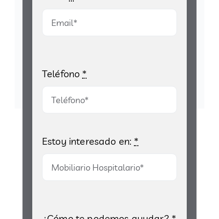
Teléfono
*
Estoy interesado en:
*
¿Cómo te podemos ayudar?
*