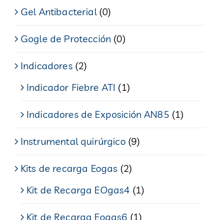
Gel Antibacterial
(0)
Gogle de Protección
(0)
Indicadores
(2)
Indicador Fiebre ATI
(1)
Indicadores de Exposición AN85
(1)
Instrumental quirúrgico
(9)
Kits de recarga Eogas
(2)
Kit de Recarga EOgas4
(1)
Kit de Recarga Eogas6
(1)