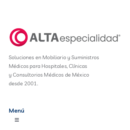
Soluciones en Mobiliario y Suministros
Médicos para Hospitales, Clínicas
y Consultorios Médicos de México
desde 2001.
Menú
Toggle
Navigation