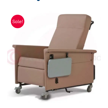
Sale!