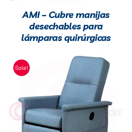
AMI – Cubre manijas
desechables para
lámparas quirúrgicas
Sale!