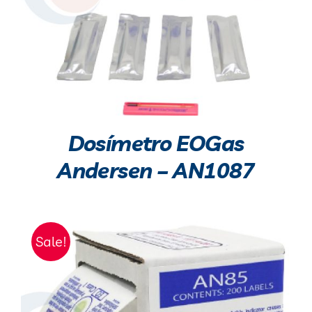
Dosímetro EOGas
Andersen – AN1087
Sale!