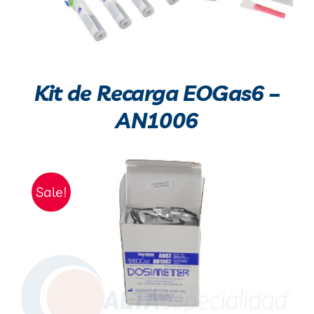
Kit de Recarga EOGas6 –
AN1006
Sale!