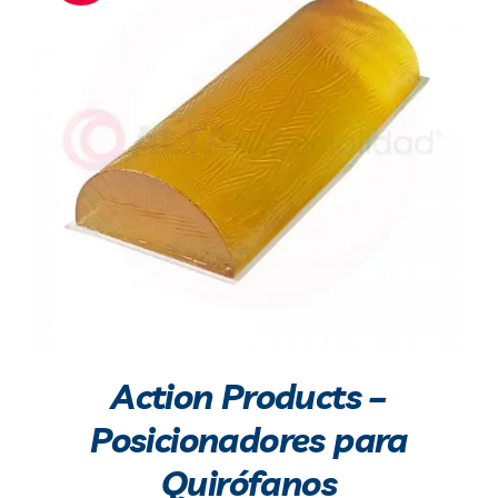
Blog
Contacto
Action Products –
Posicionadores para
Quirófanos