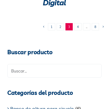
Digital
1
2
3
4
…
8
Buscar producto
Categorías del producto
Banco de altura para cirugía
(6)