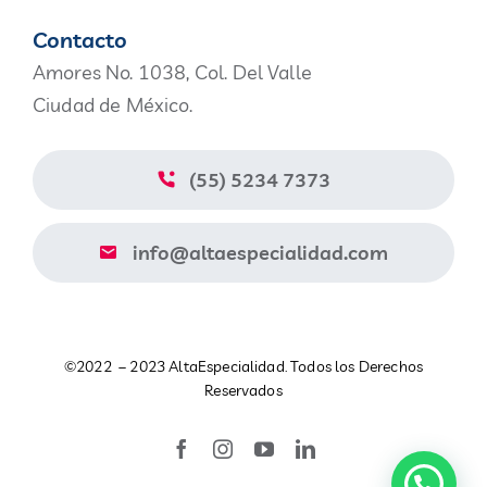
Productos
Contacto
Amores No. 1038, Col. Del Valle
Nosotros
Ciudad de México.
Blog
(55) 5234 7373
Contacto
info@altaespecialidad.com
Aviso de Privacidad
©2022 – 2023 AltaEspecialidad. Todos los Derechos
Catálogo
Reservados