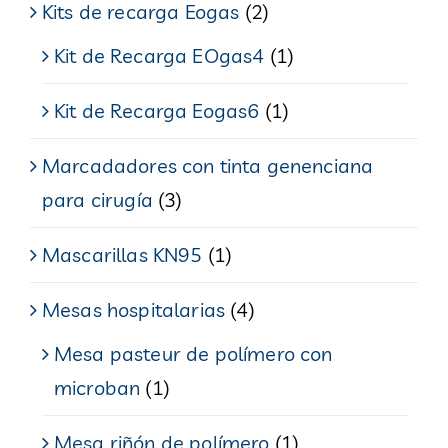
Kits de recarga Eogas
(2)
Kit de Recarga EOgas4
(1)
Kit de Recarga Eogas6
(1)
Marcadadores con tinta genenciana
para cirugía
(3)
Mascarillas KN95
(1)
Mesas hospitalarias
(4)
Mesa pasteur de polímero con
microban
(1)
Mesa riñón de polímero
(1)