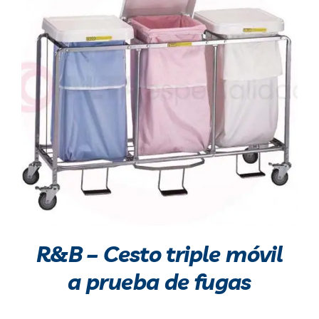
Blog
Contacto
R&B – Cesto triple móvil
a prueba de fugas