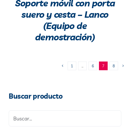
Soporte móvil con porta
suero y cesta – Lanco
(Equipo de
demostración)
1
…
6
7
8
Buscar producto