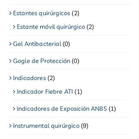
Estantes quirúrgicos
(2)
Estante móvil quirúrgico
(2)
Gel Antibacterial
(0)
Gogle de Protección
(0)
Indicadores
(2)
Indicador Fiebre ATI
(1)
Indicadores de Exposición AN85
(1)
Instrumental quirúrgico
(9)