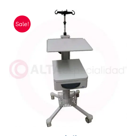
Sale!